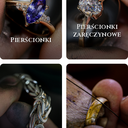
Pierścionki
zaręczynowe
Pierścionki