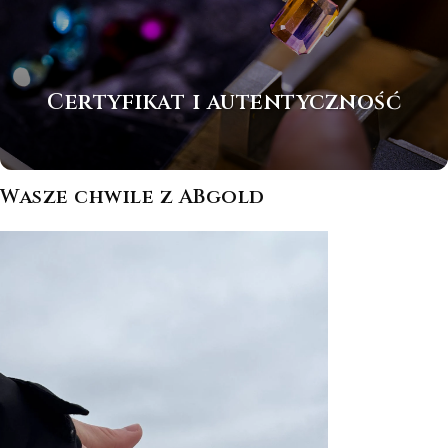
Certyfikat i autentyczność
Wasze chwile z ABgold