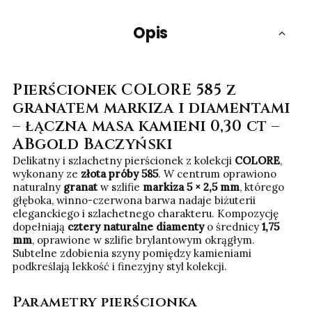
Opis
Pierścionek COLORE 585 z
granatem markiza i diamentami
– łączna masa kamieni 0,30 ct –
ABgold Baczyński
Delikatny i szlachetny pierścionek z kolekcji
COLORE
,
wykonany ze
złota próby 585
. W centrum oprawiono
naturalny
granat
w szlifie
markiza 5 × 2,5 mm
, którego
głęboka, winno-czerwona barwa nadaje biżuterii
eleganckiego i szlachetnego charakteru. Kompozycję
dopełniają
cztery naturalne diamenty
o średnicy
1,75
mm
, oprawione w szlifie brylantowym okrągłym.
Subtelne zdobienia szyny pomiędzy kamieniami
podkreślają lekkość i finezyjny styl kolekcji.
Parametry pierścionka