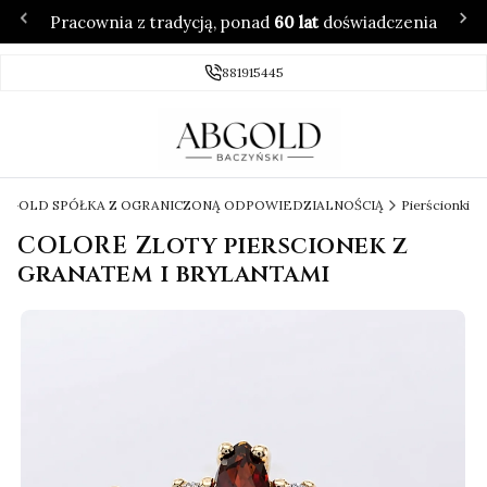
Pracownia z tradycją, ponad
60 lat
doświadczenia
881915445
 ABGOLD SPÓŁKA Z OGRANICZONĄ ODPOWIEDZIALNOŚCIĄ
Pierścionki
COLORE Zloty pierscionek z
granatem i brylantami