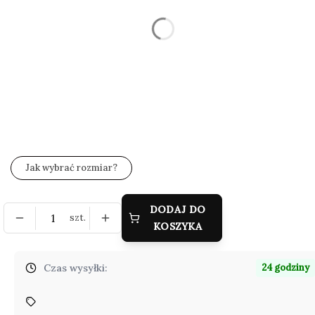
Wybierz
*
Zestaw wysyłkowy
Wybierz
*
Grawer (gratis)
Wybierz
Jak wybrać rozmiar?
DODAJ DO
szt.
KOSZYKA
Czas wysyłki:
24 godziny