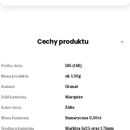
Cechy produktu
Próba złota
585 (14K)
Masa produktu
ok. 1.30g
Kamień
Granat
Szlif kamienia
Marquise
Kolor złota
Żółte
Masa Kamienia
Sumaryczna 0,30ct
Średnica kamienia
Markiza 5x2.5 oraz 1.75mm