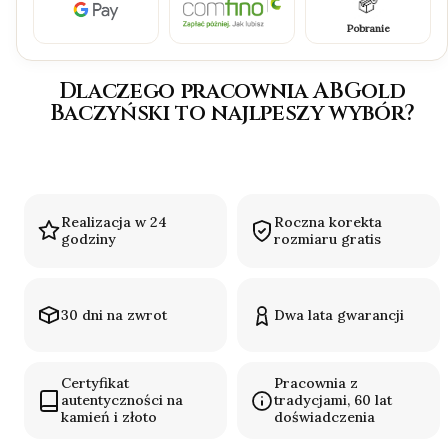
Pobranie
Dlaczego pracownia ABGold
Baczyński to najlpeszy wybór?
Realizacja w 24
Roczna korekta
godziny
rozmiaru gratis
30 dni na zwrot
Dwa lata gwarancji
Certyfikat
Pracownia z
autentyczności na
tradycjami, 60 lat
kamień i złoto
doświadczenia