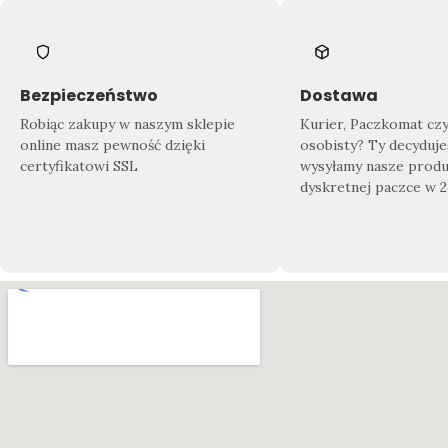
Bezpieczeństwo
Dostawa
Robiąc zakupy w naszym sklepie
Kurier, Paczkomat cz
online masz pewność dzięki
osobisty? Ty decyduje
certyfikatowi SSL
wysyłamy nasze produ
dyskretnej paczce w 