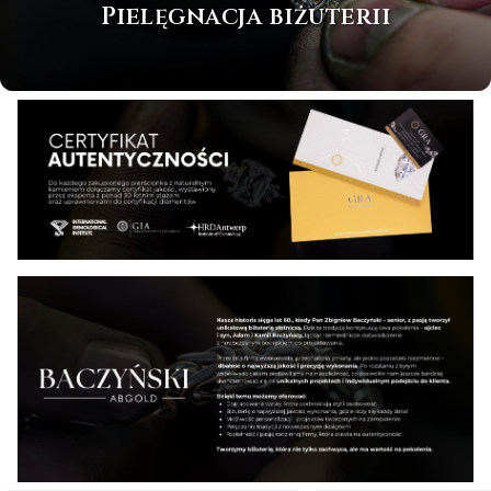
Pielęgnacja biżuterii