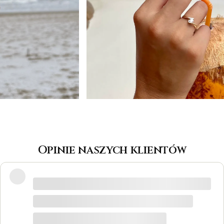
Opinie naszych klientów
Wspaniałe miejsce! Otrzymałam
odpowiedzi na wszystkie pytania, biżuteria
jest piękna! Ceny bardzo korzystne, na
pewno każdy znajdzie coś dla siebie. Do