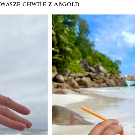
Wasze chwile z ABgold