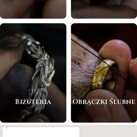
Biżuteria
Obrączki Ślubne