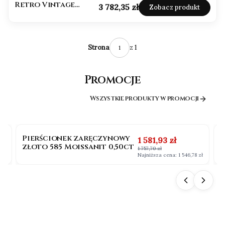
Retro Vintage
Cena
3 782,35 zł
Zobacz produkt
Labradoryt
z 1
Strona
Promocje
Wszystkie produkty w promocji
OKAZJA
BESTSELLER
Pierścionek zaręczynowy
P
na
Cena promocyjna
1 581,93 zł
złoto 585 Moissanit 0,50ct
b
1 757,70 zł
0
 zł
Najniższa cena:
1 546,78 zł