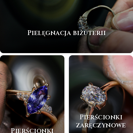
Pielęgnacja biżuterii
Pierścionki
zaręczynowe
Pierścionki