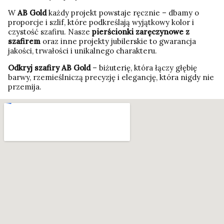
W
AB Gold
każdy projekt powstaje ręcznie – dbamy o
proporcje i szlif, które podkreślają wyjątkowy kolor i
czystość szafiru. Nasze
pierścionki zaręczynowe z
szafirem
oraz inne projekty jubilerskie to gwarancja
jakości, trwałości i unikalnego charakteru.
Odkryj szafiry AB Gold
– biżuterię, która łączy głębię
barwy, rzemieślniczą precyzję i elegancję, która nigdy nie
przemija.