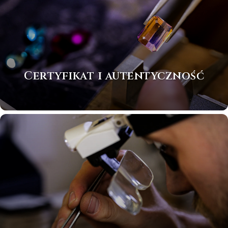
Certyfikat i autentyczność