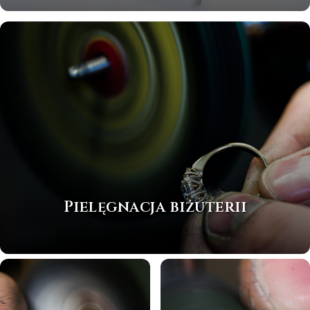
Pielęgnacja biżuterii