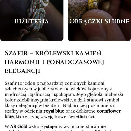
Biżuteria
Obrączki Ślubne
Szafir – królewski kamień
harmonii i ponadczasowej
elegancji
Szafir to jeden z najbardziej cenionych kamieni
szlachetnych w jubilerstwie, od wieków kojarzony z
mądrością, lojalnością i spokojem. Jego głęboki, niebieski
kolor zdobił insygnia królewskie, a dziś stanowi symbol
klasy i elegancji w biżuterii. Najbardziej pożądane są
szafiry w odcieniu
royal blue
oraz delikatne
cornflower
blue
, które słyną z wyjątkowej świetlistości.
W
AB Gold
wykorzystujemy wyłącznie starannie