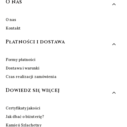
Linki w stopce
O nas
O nas
Kontakt
Płatności i dostawa
Formy płatności
Dostawa i warunki
Czas realizacji zamówienia
Dowiedz się więcej
Certyfikaty jakości
Jak dbać o biżuterię?
Kamień Szlachetny