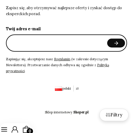
Zapisz się, aby otrzymywać najlepsze oferty i zyskać dostęp do
eksperckich porad.
Twój adres e-mail
Zapisując się, akceptujesz nasz
Regulamin
(w zakresie dotyczącym
Newslettera). Przetwarzanie danych odbywa się zgodnie z
Polityką
prywatności
.
polski
zł
Sklep internetowy
Shoper.pl
Filtry
Produkty w koszyku: 0. Zobacz szczegóły