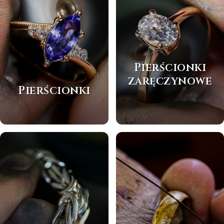
Pierścionki
zaręczynowe
Pierścionki