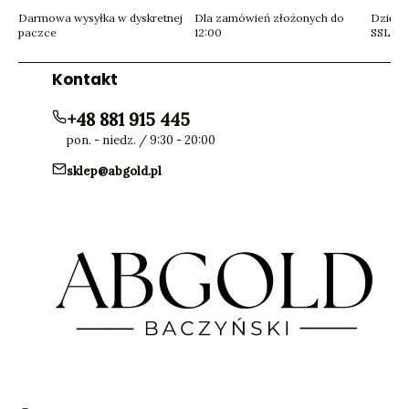
Darmowa wysyłka w dyskretnej
Dla zamówień złożonych do
Dzięki 
paczce
12:00
SSL
Kontakt
+48 881 915 445
pon. - niedz. / 9:30 - 20:00
sklep@abgold.pl