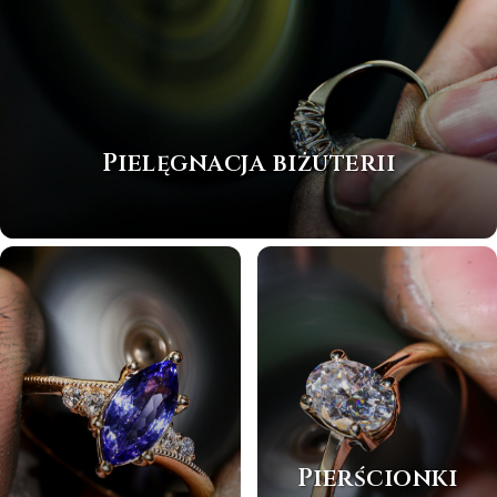
Pielęgnacja biżuterii
Pierścionki