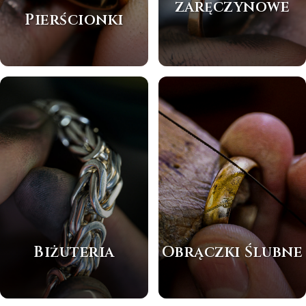
zaręczynowe
Pierścionki
Biżuteria
Obrączki Ślubne