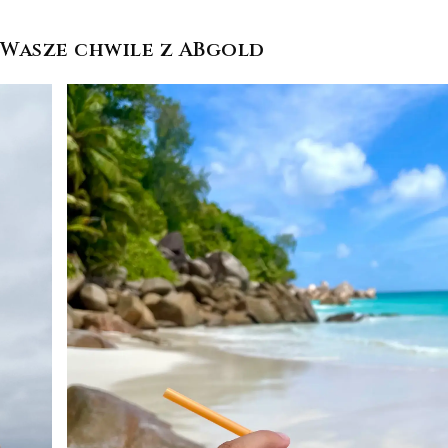
Wasze chwile z ABgold