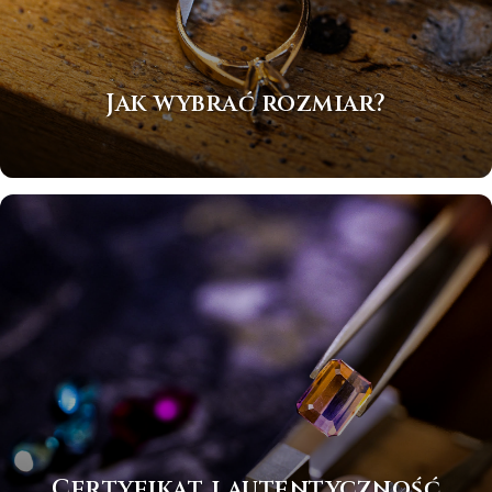
Jak wybrać rozmiar?
Certyfikat i autentyczność