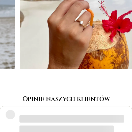
Opinie naszych klientów
Wspaniałe miejsce! Otrzymałam
odpowiedzi na wszystkie pytania, biżuteria