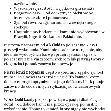
użytkowanie.
Wysoka przejrzystość i wyjątkowa gra światła.
Bogactwo barw – od delikatnych błękitów po
intensywne złoto i pomarańcz.
Symbol równowagi, harmonii i wewnętrznego
spokoju.
Naturalne pochodzenie – kamienie wydobywane w
Brazylii, Nigerii, Sri Lance i Pakistanie.
Biżuteria z topazem od
AB Gold
to połączenie klasy i
precyzji wykonania. Kamienie osadzane są ręcznie, aby
idealnie wydobyć ich barwę i przejrzystość. Topaz w
połączeniu z białym złotem, srebrem lub platyną tworzy
elegancką i ponadczasową kompozycję.
Pierścionki z topazem
często wybierane są jako symbol
miłości, lojalności i szczerości uczuć. To kamień, który
dodaje energii i optymizmu, a jego delikatny blask pasuje
zarówno do codziennych stylizacji, jak i wieczorowych
kreacji.
W
AB Gold
każdy projekt powstaje z pasją i dbałością o
detal – od doboru kamienia, przez oprawę, po finalne
wykończenie. Topaz to kamień, który nigdy nie wychodzi