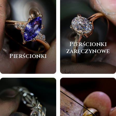
Pierścionki
zaręczynowe
Pierścionki