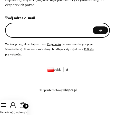
eksperckich porad.
Twój adres e-mail
Zapisując się, akceptujesz nasz
Regulamin
(w zakresie dotyczącym
Newslettera). Przetwarzanie danych odbywa się zgodnie z
Polityką
prywatności
.
polski
zł
Sklep internetowy
Shoper.pl
Produkty w koszyku: 0. Zobacz szczegóły
Menu
Zaloguj się
Koszyk