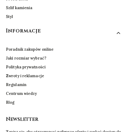
Szlif kamienia
Styl
Informacje
Poradnik zakupów online
Jaki rozmiar wybrać?
Polityka prywatności
Zwroty i reklamacje
Regulamin
Centrum wiedzy
Blog
Newsletter
Zapisz się, aby otrzymywać najlepsze oferty i zyskać dostęp do