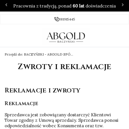
Pracownia z tradycją, ponad
60 lat
doświadczenia
881915445
Przejdź do:
BACZYŃSKI - ABGOLD SPÓŁKA Z OGRANICZONĄ ODPOWIEDZIALNOŚCIĄ
Zwroty i reklamacje
Reklamacje i zwroty
Reklamacje
Sprzedawca jest zobowiązany dostarczyć Klientowi
Towar zgodny z Umową sprzedaży. Sprzedawca ponosi
odpowiedzialność wobec Konsumenta oraz tzw.