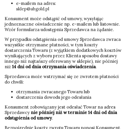
e-mailem na adres:
sklep@abgold.pl
Konsument może odstąpić od umowy, wysyłając
jednoznaczne oświadczenie np. e-mailem lub listownie.
Wzór formularza udostępnia Sprzedawca na żądanie.
W przypadku odstąpienia od umowy Sprzedawca zwraca
wszystkie otrzymane płatności, w tym koszty
dostarczenia Towaru (z wyjątkiem dodatkowych kosztów
wynikających z wyboru przez Klienta sposobu dostawy
innego niż najtańszy oferowany w sklepie), nie później
niż
14 dni od dnia otrzymania oświadczenia
.
Sprzedawca może wstrzymać się ze zwrotem płatności
do chwili:
otrzymania zwracanego Towaru lub
dostarczenia dowodu jego odesłania
Konsument zobowiązany jest odesłać Towar na adres
Sprzedawcy
nie później niż w terminie 14 dni od dnia
odstąpienia od umowy
.
Bezpośrednie koszty zwrotu Towaru ponosi Konsument,