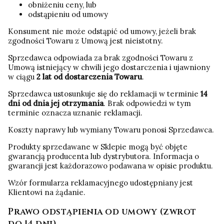
obniżeniu ceny, lub
odstąpieniu od umowy
Konsument nie może odstąpić od umowy, jeżeli brak
zgodności Towaru z Umową jest nieistotny.
Sprzedawca odpowiada za brak zgodności Towaru z
Umową istniejący w chwili jego dostarczenia i ujawniony
w ciągu
2 lat od dostarczenia Towaru
.
Sprzedawca ustosunkuje się do reklamacji w terminie
14
dni od dnia jej otrzymania
. Brak odpowiedzi w tym
terminie oznacza uznanie reklamacji.
Koszty naprawy lub wymiany Towaru ponosi Sprzedawca.
Produkty sprzedawane w Sklepie mogą być objęte
gwarancją producenta lub dystrybutora. Informacja o
gwarancji jest każdorazowo podawana w opisie produktu.
Wzór formularza reklamacyjnego udostępniany jest
Klientowi na żądanie.
Prawo odstąpienia od umowy (zwrot
do 14 dni)