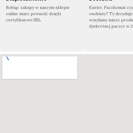
Robiąc zakupy w naszym sklepie
Kurier, Paczkomat cz
online masz pewność dzięki
osobisty? Ty decyduje
certyfikatowi SSL
wysyłamy nasze produ
dyskretnej paczce w 