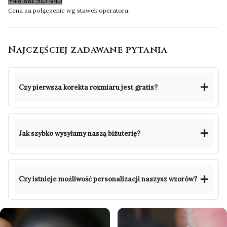
+48 881 915 445
Cena za połączenie wg stawek operatora.
Najczęściej zadawane pytania
Czy pierwsza korekta rozmiaru jest gratis?
Jak szybko wysyłamy naszą biżuterię?
Czy istnieje możliwość personalizacji naszysz wzorów?