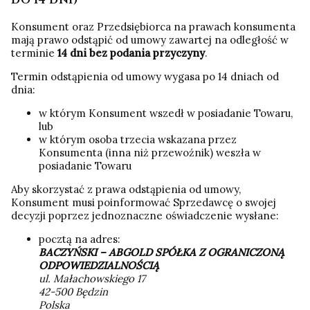
Konsument oraz Przedsiębiorca na prawach konsumenta
mają prawo odstąpić od umowy zawartej na odległość w
terminie
14
dni bez podania przyczyny
.
Termin odstąpienia od umowy wygasa po 14 dniach od
dnia:
w którym Konsument wszedł w posiadanie Towaru,
lub
w którym osoba trzecia wskazana przez
Konsumenta (inna niż przewoźnik) weszła w
posiadanie Towaru
Aby skorzystać z prawa odstąpienia od umowy,
Konsument musi poinformować Sprzedawcę o swojej
decyzji poprzez jednoznaczne oświadczenie wysłane:
pocztą na adres:
BACZYŃSKI – ABGOLD SPÓŁKA Z OGRANICZONĄ
ODPOWIEDZIALNOŚCIĄ
ul. Małachowskiego 17
42-500 Będzin
Polska