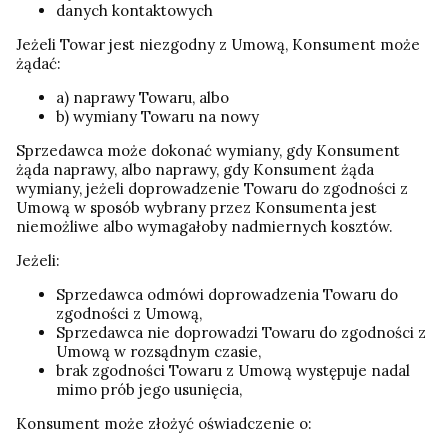
danych kontaktowych
Jeżeli Towar jest niezgodny z Umową, Konsument może
żądać:
a) naprawy Towaru, albo
b) wymiany Towaru na nowy
Sprzedawca może dokonać wymiany, gdy Konsument
żąda naprawy, albo naprawy, gdy Konsument żąda
wymiany, jeżeli doprowadzenie Towaru do zgodności z
Umową w sposób wybrany przez Konsumenta jest
niemożliwe albo wymagałoby nadmiernych kosztów.
Jeżeli:
Sprzedawca odmówi doprowadzenia Towaru do
zgodności z Umową,
Sprzedawca nie doprowadzi Towaru do zgodności z
Umową w rozsądnym czasie,
brak zgodności Towaru z Umową występuje nadal
mimo prób jego usunięcia,
Konsument może złożyć oświadczenie o: