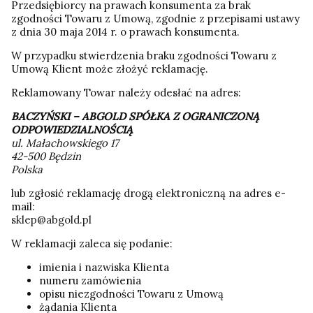
Przedsiębiorcy na prawach konsumenta za brak
zgodności Towaru z Umową, zgodnie z przepisami ustawy
z dnia 30 maja 2014 r. o prawach konsumenta.
W przypadku stwierdzenia braku zgodności Towaru z
Umową Klient może złożyć reklamację.
Reklamowany Towar należy odesłać na adres:
BACZYŃSKI – ABGOLD SPÓŁKA Z OGRANICZONĄ
ODPOWIEDZIALNOŚCIĄ
ul. Małachowskiego 17
42-500 Będzin
Polska
lub zgłosić reklamację drogą elektroniczną na adres e-
mail:
sklep@abgold.pl
W reklamacji zaleca się podanie:
imienia i nazwiska Klienta
numeru zamówienia
opisu niezgodności Towaru z Umową
żądania Klienta