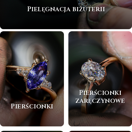
Pielęgnacja biżuterii
Pierścionki
zaręczynowe
Pierścionki