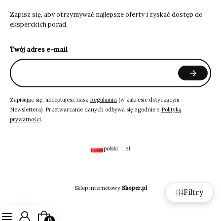
Zapisz się, aby otrzymywać najlepsze oferty i zyskać dostęp do
eksperckich porad.
Twój adres e-mail
Zapisując się, akceptujesz nasz
Regulamin
(w zakresie dotyczącym
Newslettera). Przetwarzanie danych odbywa się zgodnie z
Polityką
prywatności
.
polski
zł
Sklep internetowy
Shoper.pl
Filtry
Produkty w koszyku: 0. Zobacz szczegóły