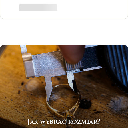
trafiłam w idealne miejsce.
Katarzyna Łącka
Jak wybrać rozmiar?