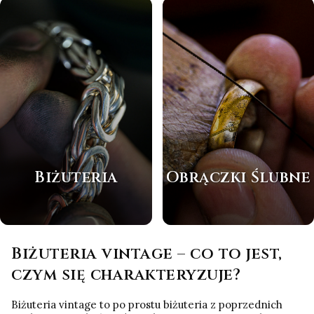
Biżuteria
Obrączki Ślubne
Biżuteria vintage – co to jest,
czym się charakteryzuje?
Biżuteria vintage to po prostu biżuteria z poprzednich