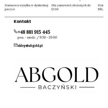
Darmowa wysyłka w dyskretnej
Dla zamówień złożonych do
Dzięki 
paczce
12:00
SSL
Kontakt
+48 881 915 445
pon. - niedz. / 9:30 - 20:00
sklep@abgold.pl