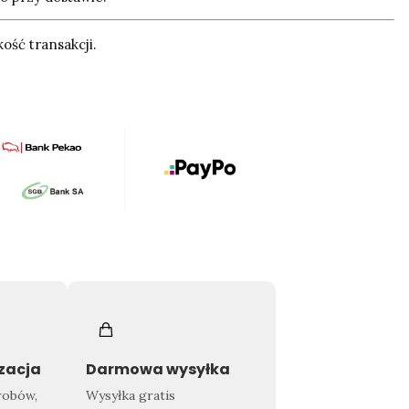
ość transakcji.
izacja
Darmowa wysyłka
robów,
Wysyłka gratis