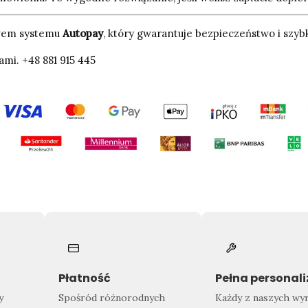
ctwem systemu
Autopay
, który gwarantuje bezpieczeństwo i szybk
ami. +48 881 915 445
Płatność
Pełna personal
y
Spośród różnorodnych
Każdy z naszych wy