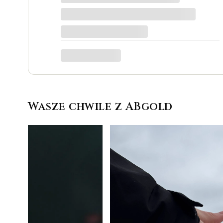
Katarzyna Łącka
Wasze chwile z ABgold