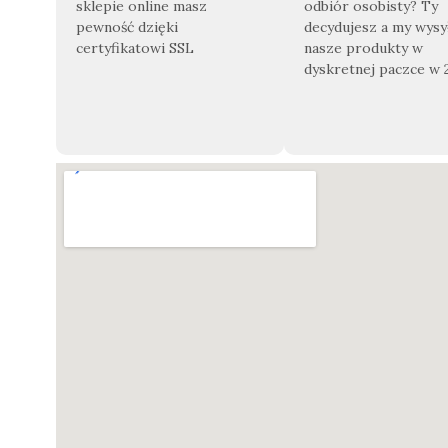
sklepie online masz
odbiór osobisty? Ty
pewność dzięki
decydujesz a my wys
certyfikatowi SSL
nasze produkty w
dyskretnej paczce w