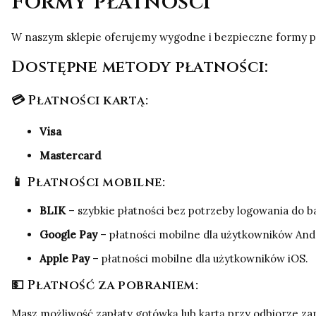
Formy płatności
W naszym sklepie oferujemy wygodne i bezpieczne formy pł
Dostępne metody płatności:
💳 Płatności kartą:
Visa
Mastercard
📱 Płatności mobilne:
BLIK
– szybkie płatności bez potrzeby logowania do b
Google Pay
– płatności mobilne dla użytkowników And
Apple Pay
– płatności mobilne dla użytkowników iOS.
💵 Płatność za pobraniem:
Masz możliwość zapłaty gotówką lub kartą przy odbiorze zam