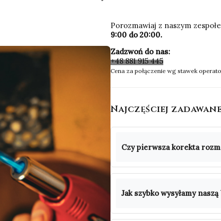
Porozmawiaj z naszym zespołem
9:00 do 20:00.
Zadzwoń do nas:
+48 881 915 445
Cena za połączenie wg stawek operato
Najczęściej zadawan
Czy pierwsza korekta rozmi
Jak szybko wysyłamy naszą 