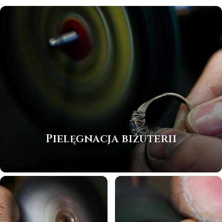
Pielęgnacja biżuterii