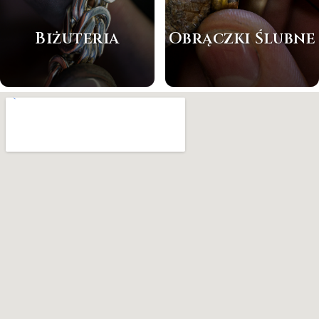
Biżuteria
Obrączki Ślubne