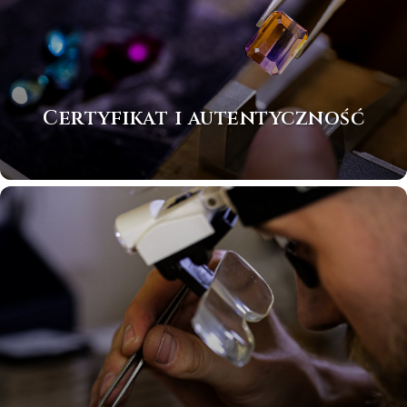
Certyfikat i autentyczność