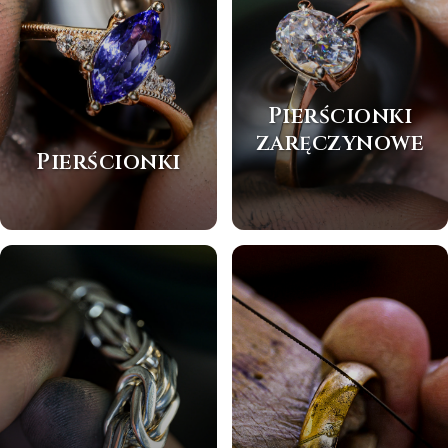
Pierścionki
zaręczynowe
Pierścionki