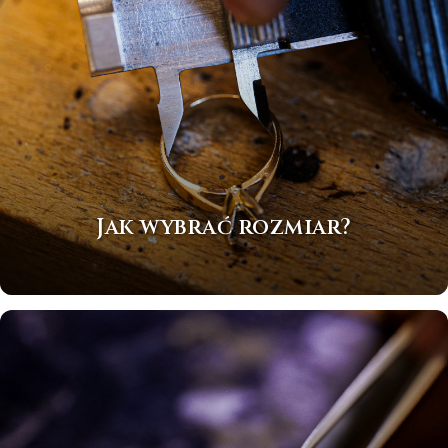
Jak wybrać rozmiar?