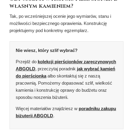
własnym kamieniem?
Tak, po wcześniejszej ocenie jego wymiarów, stanu i
możliwości bezpiecznego oprawienia. Konstrukcję
projektujemy pod konkretny egzemplarz.
Nie wiesz, który szlif wybrać?
Przejdź do
kolekcji pierścionków zaręczynowych
ABGOLD
, przeczytaj poradnik
jak wybrać kamień
do pierścionka
albo skontaktuj się z naszą
pracownią. Pomożemy dopasować szlif, wielkość
kamienia i konstrukcję oprawy do budżetu oraz
sposobu noszenia biżuterii.
Więcej materiałów znajdziesz w
poradniku zakupu
biżuterii ABGOLD
.