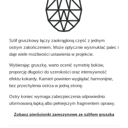
Szlif gruszkowy łączy zaokrągloną część z jednym
ostrym zakończeniem. Może optycznie wysmuklać palec i
daje wiele możliwości ustawienia w projekcie.
Wybierając gruszkę, warto ocenić symetrię boków,
proporcję długości do szerokości oraz intensywność
efektu kokardy. Kamień powinien wyglądać harmonijnie,
bez przechylenia ostrza w jedną stronę.
Ostry koniec wymaga zabezpieczenia odpowiednio
uformowaną łapką albo pełniejszym fragmentem oprawy.
Zobacz pierścionki zaręczynowe ze szlifem gruszka