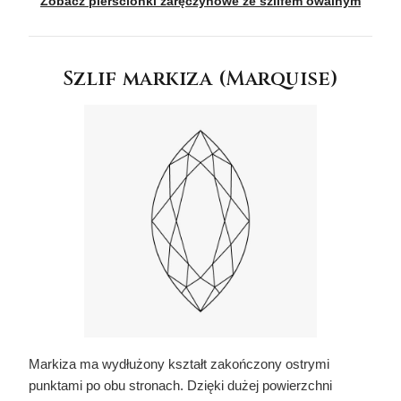
Zobacz pierścionki zaręczynowe ze szlifem owalnym
Szlif markiza (Marquise)
Markiza ma wydłużony kształt zakończony ostrymi
punktami po obu stronach. Dzięki dużej powierzchni