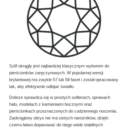
Szlif okrągły jest najbardziej klasycznym wyborem do
pierścionków zaręczynowych. W popularnej wersji
brylantowej ma zwykle 57 lub 58 faset i został opracowany
tak, aby efektywnie odbijać światło.
Dobrze sprawdza się w prostych soliterach, oprawach
halo, modelach z kamieniami bocznymi oraz
pierścionkach przeznaczonych do codziennego noszenia.
Zaokrąglony obrys nie ma ostrych narożników, dzięki
czemu łatwo dopasować do niego wiele stabilnych