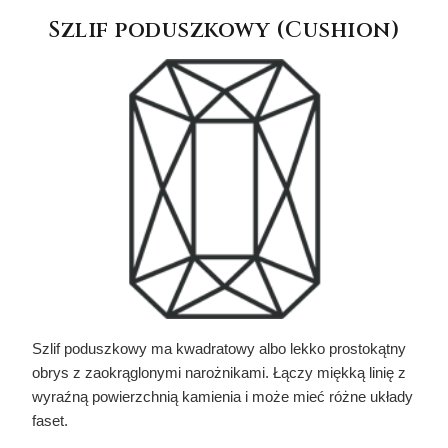
Szlif poduszkowy (Cushion)
Szlif poduszkowy ma kwadratowy albo lekko prostokątny
obrys z zaokrąglonymi narożnikami. Łączy miękką linię z
wyraźną powierzchnią kamienia i może mieć różne układy
faset.