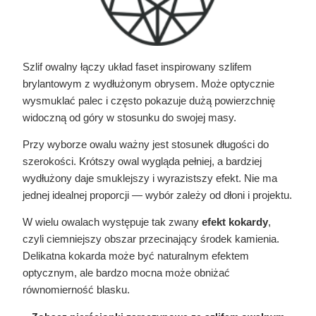
Szlif owalny łączy układ faset inspirowany szlifem
brylantowym z wydłużonym obrysem. Może optycznie
wysmuklać palec i często pokazuje dużą powierzchnię
widoczną od góry w stosunku do swojej masy.
Przy wyborze owalu ważny jest stosunek długości do
szerokości. Krótszy owal wygląda pełniej, a bardziej
wydłużony daje smuklejszy i wyrazistszy efekt. Nie ma
jednej idealnej proporcji — wybór zależy od dłoni i projektu.
W wielu owalach występuje tak zwany
efekt kokardy
,
czyli ciemniejszy obszar przecinający środek kamienia.
Delikatna kokarda może być naturalnym efektem
optycznym, ale bardzo mocna może obniżać
równomierność blasku.