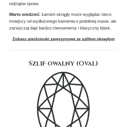
rodzajów opraw.
Warto wiedzieć:
kamień okrągły może wyglądać nieco
mniejszy od wydłużonego kamienia o podobnej masie, ale
zazwyczaj daje bardzo równomierny i klasyczny blask.
Zobacz pierścionki zaręczynowe ze szlifem okrągłym
Szlif owalny (Oval)