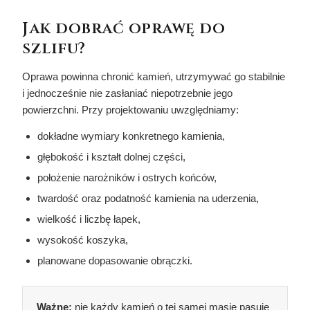
Jak dobrać oprawę do
szlifu?
Oprawa powinna chronić kamień, utrzymywać go stabilnie
i jednocześnie nie zasłaniać niepotrzebnie jego
powierzchni. Przy projektowaniu uwzględniamy:
dokładne wymiary konkretnego kamienia,
głębokość i kształt dolnej części,
położenie narożników i ostrych końców,
twardość oraz podatność kamienia na uderzenia,
wielkość i liczbę łapek,
wysokość koszyka,
planowane dopasowanie obrączki.
Ważne:
nie każdy kamień o tej samej masie pasuje