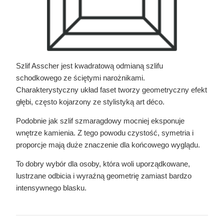
Szlif Asscher jest kwadratową odmianą szlifu
schodkowego ze ściętymi narożnikami.
Charakterystyczny układ faset tworzy geometryczny efekt
głębi, często kojarzony ze stylistyką art déco.
Podobnie jak szlif szmaragdowy mocniej eksponuje
wnętrze kamienia. Z tego powodu czystość, symetria i
proporcje mają duże znaczenie dla końcowego wyglądu.
To dobry wybór dla osoby, która woli uporządkowane,
lustrzane odbicia i wyraźną geometrię zamiast bardzo
intensywnego blasku.