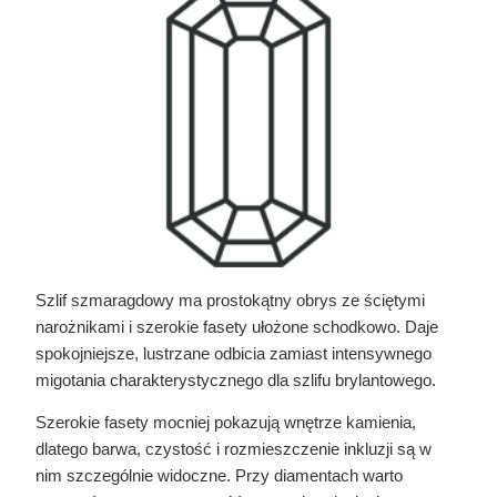
Szlif szmaragdowy ma prostokątny obrys ze ściętymi
narożnikami i szerokie fasety ułożone schodkowo. Daje
spokojniejsze, lustrzane odbicia zamiast intensywnego
migotania charakterystycznego dla szlifu brylantowego.
Szerokie fasety mocniej pokazują wnętrze kamienia,
dlatego barwa, czystość i rozmieszczenie inkluzji są w
nim szczególnie widoczne. Przy diamentach warto