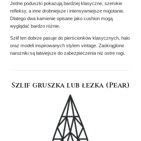
Jedne poduszki pokazują bardziej klasyczne, szerokie
refleksy, a inne drobniejsze i intensywniejsze migotanie.
Dlatego dwa kamienie opisane jako cushion mogą
wyglądać bardzo różnie.
Szlif ten dobrze pasuje do pierścionków klasycznych, halo
oraz modeli inspirowanych stylem vintage. Zaokrąglone
narożniki są łatwiejsze do zabezpieczenia niż ostre rogi.
Szlif gruszka lub łezka (Pear)