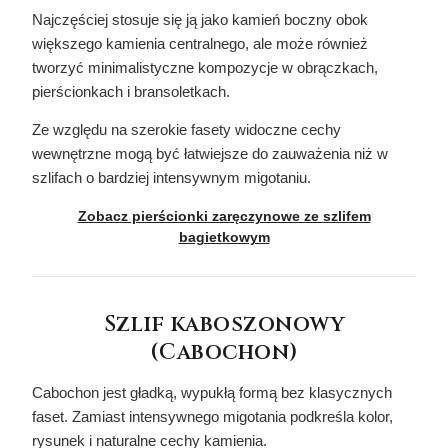
Najczęściej stosuje się ją jako kamień boczny obok
większego kamienia centralnego, ale może również
tworzyć minimalistyczne kompozycje w obrączkach,
pierścionkach i bransoletkach.
Ze względu na szerokie fasety widoczne cechy
wewnętrzne mogą być łatwiejsze do zauważenia niż w
szlifach o bardziej intensywnym migotaniu.
Zobacz pierścionki zaręczynowe ze szlifem
bagietkowym
Szlif kaboszonowy
(Cabochon)
Cabochon jest gładką, wypukłą formą bez klasycznych
faset. Zamiast intensywnego migotania podkreśla kolor,
rysunek i naturalne cechy kamienia.