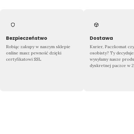
Bezpieczeństwo
Dostawa
Robiąc zakupy w naszym sklepie
Kurier, Paczkomat cz
online masz pewność dzięki
osobisty? Ty decyduje
certyfikatowi SSL
wysyłamy nasze produ
dyskretnej paczce w 