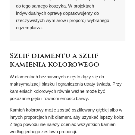
do tego samego koszyka. W projektach
indywidualnych oprawę dopasowujemy do
rzeczywistych wymiarów i proporcji wybranego
egzemplarza.
Szlif diamentu a szlif
kamienia kolorowego
W diamentach bezbarwnych często dąży się do
maksymalizacji blasku i ograniczenia utraty światła. Przy
kamieniach kolorowych równie ważne może być
pokazanie głębi i równomierności barwy.
Kamień kolorowy może zostać oszlifowany głębiej albo w
innych proporcjach niż diament, aby uzyskać lepszy kolor.
Z tego powodu nie należy oceniać wszystkich kamieni
według jednego zestawu proporcji.