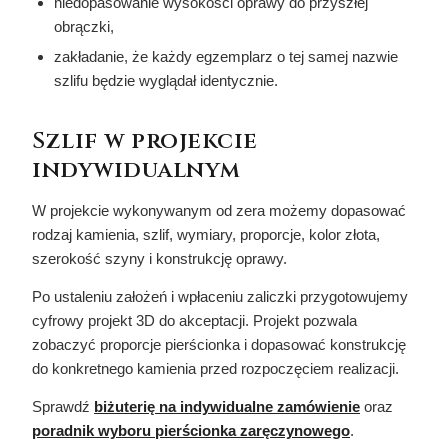
niedopasowanie wysokości oprawy do przyszłej
obrączki,
zakładanie, że każdy egzemplarz o tej samej nazwie
szlifu będzie wyglądał identycznie.
Szlif w projekcie
indywidualnym
W projekcie wykonywanym od zera możemy dopasować
rodzaj kamienia, szlif, wymiary, proporcje, kolor złota,
szerokość szyny i konstrukcję oprawy.
Po ustaleniu założeń i wpłaceniu zaliczki przygotowujemy
cyfrowy projekt 3D do akceptacji. Projekt pozwala
zobaczyć proporcje pierścionka i dopasować konstrukcję
do konkretnego kamienia przed rozpoczęciem realizacji.
Sprawdź
biżuterię na indywidualne zamówienie
oraz
poradnik wyboru pierścionka zaręczynowego
.