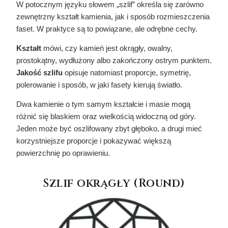
W potocznym języku słowem „szlif” określa się zarówno
zewnętrzny kształt kamienia, jak i sposób rozmieszczenia
faset. W praktyce są to powiązane, ale odrębne cechy.
Kształt
mówi, czy kamień jest okrągły, owalny,
prostokątny, wydłużony albo zakończony ostrym punktem.
Jakość szlifu
opisuje natomiast proporcje, symetrię,
polerowanie i sposób, w jaki fasety kierują światło.
Dwa kamienie o tym samym kształcie i masie mogą
różnić się blaskiem oraz wielkością widoczną od góry.
Jeden może być oszlifowany zbyt głęboko, a drugi mieć
korzystniejsze proporcje i pokazywać większą
powierzchnię po oprawieniu.
Szlif okrągły (Round)