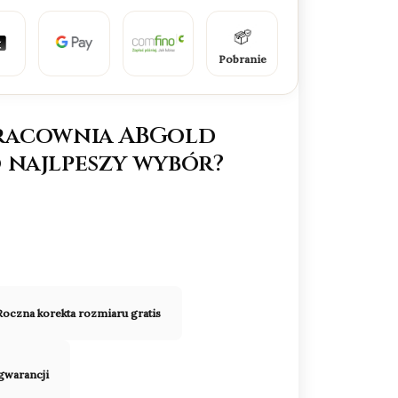
Pobranie
racownia ABGold
 najlpeszy wybór?
Roczna korekta rozmiaru gratis
 gwarancji