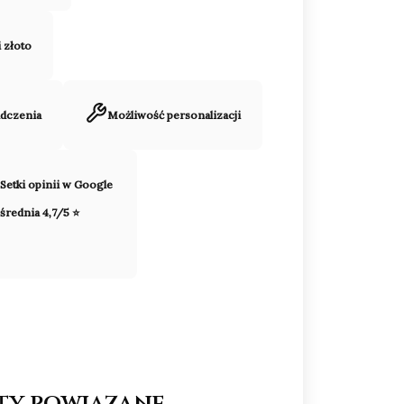
i złoto
adczenia
Możliwość personalizacji
Setki opinii w Google
średnia 4,7/5 ⭐
ty powiązane