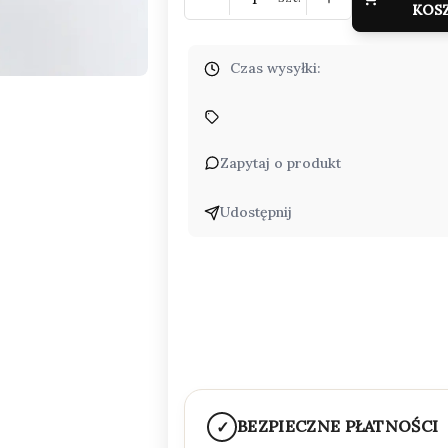
KOS
Czas wysyłki:
Zapytaj o produkt
Udostępnij
BEZPIECZNE PŁATNOŚCI
✓