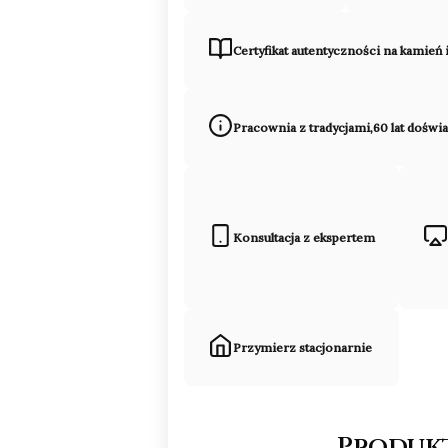
Certyfikat autentyczności na kamień 
Pracownia z tradycjami,60 lat doświ
Konsultacja z ekspertem
Przymierz stacjonarnie
Produk