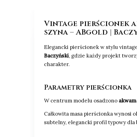
Vintage pierścionek 
szyna – ABgold | Bacz
Elegancki pierścionek w stylu vintag
Baczyński
, gdzie każdy projekt two
charakter.
Parametry pierścionka
W centrum modelu osadzono
akwam
Całkowita masa pierścionka wynosi 
subtelny, elegancki profil typowy dla 