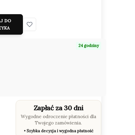
J DO
ZYKA
24 godziny
Zapłać za 30 dni
Wygodne odroczenie płatności dla
Twojego zamówienia.
• Szybka decyzja i wygodna płatność