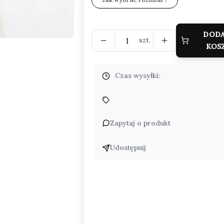
DODA
szt.
KOS
Czas wysyłki:
Zapytaj o produkt
Udostępnij