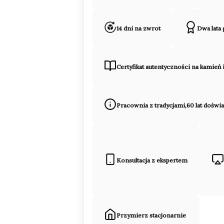
14 dni na zwrot
Dwa lata
Certyfikat autentyczności na kamień 
Pracownia z tradycjami,60 lat doświ
Konsultacja z ekspertem
Przymierz stacjonarnie