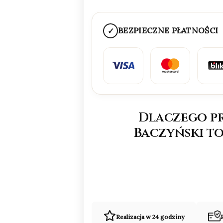
BEZPIECZNE PŁATNOŚCI
✓
Dlaczego p
Baczyński to
Realizacja w 24 godziny