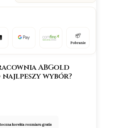
Pobranie
racownia ABGold
 najlpeszy wybór?
Roczna korekta rozmiaru gratis