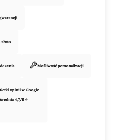
 gwarancji
i złoto
adczenia
Możliwość personalizacji
Setki opinii w Google
średnia 4,7/5 ⭐