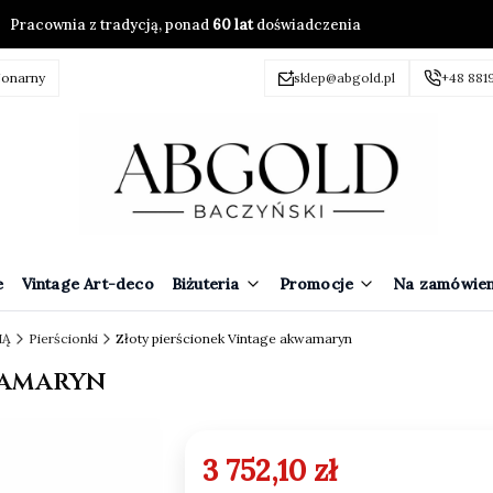
Pracownia z tradycją, ponad
60 lat
doświadczenia
jonarny
sklep@abgold.pl
+48 881
e
Vintage Art-deco
Biżuteria
Promocje
Na zamówien
IĄ
Pierścionki
Złoty pierścionek Vintage akwamaryn
wamaryn
3 752,10 zł