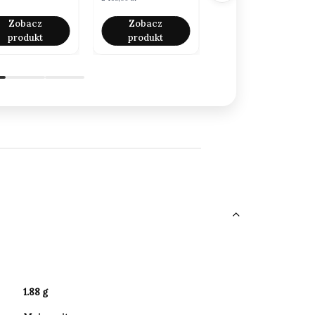
Zobacz
Zobacz
Zobacz
produkt
produkt
produkt
1.88 g