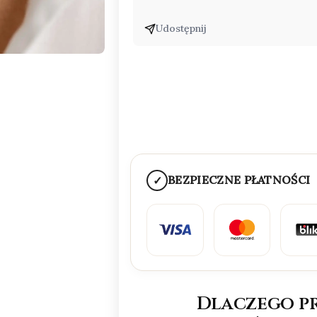
Udostępnij
BEZPIECZNE PŁATNOŚCI
✓
Dlaczego p