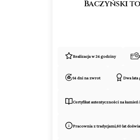
Baczyński to
Realizacja w 24 godziny
14 dni na zwrot
Dwa lata
Certyfikat autentyczności na kamień 
Pracownia z tradycjami,60 lat doświ