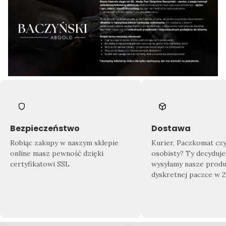
Bezpieczeństwo
Dostawa
Robiąc zakupy w naszym sklepie
Kurier, Paczkomat cz
online masz pewność dzięki
osobisty? Ty decyduje
certyfikatowi SSL
wysyłamy nasze produ
dyskretnej paczce w 