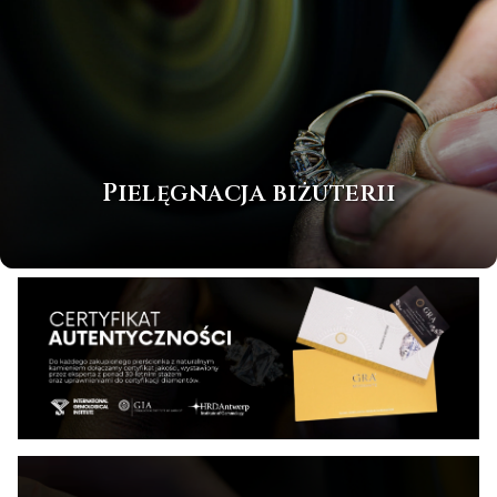
Pielęgnacja biżuterii