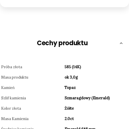
Cechy produktu
Próba złota
585 (14K)
Masa produktu
ok 3,0g
Kamień
Topaz
Szlif kamienia
Szmaragdowy (Emerald)
Kolor złota
Żółte
Masa Kamienia
2.0ct