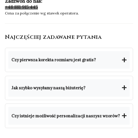
Zadzwoń do nas:
+48 881 915 445
Cena za połączenie wg stawek operatora.
Najczęściej zadawane pytania
Czy pierwsza korekta rozmiaru jest gratis?
Jak szybko wysyłamy naszą biżuterię?
Czy istnieje możliwość personalizacji naszysz wzorów?