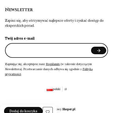
Newsletter
Zapisz się, aby otrzymywać najlepsze oferty i zyskać dostęp do
eksperckich porad.
Twój adres e-mail
Zapisując się, akceptujesz nasz
Regulamin
(w zakresie dotyczącym
Newslettera). Przetwarzanie danych odbywa się zgodnie z
Polityką
prywatności
.
polski
zł
Sklep internetowy
Shoper.pl
Dodaj do koszyka