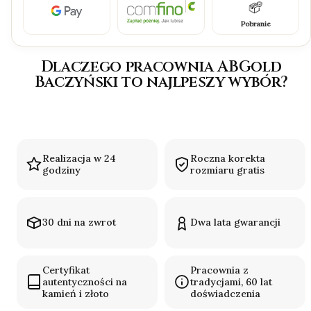
Pobranie
Dlaczego pracownia ABGold
Baczyński to najlpeszy wybór?
Realizacja w 24
Roczna korekta
godziny
rozmiaru gratis
30 dni na zwrot
Dwa lata gwarancji
Certyfikat
Pracownia z
autentyczności na
tradycjami, 60 lat
kamień i złoto
doświadczenia