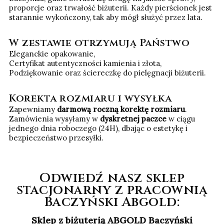
proporcje oraz trwałość biżuterii. Każdy pierścionek jest
starannie wykończony, tak aby mógł służyć przez lata.
W zestawie otrzymują Państwo
Eleganckie opakowanie,
Certyfikat autentyczności kamienia i złota,
Podziękowanie oraz ściereczkę do pielęgnacji biżuterii.
Korekta rozmiaru i wysyłka
Zapewniamy
darmową roczną korektę rozmiaru
.
Zamówienia wysyłamy w
dyskretnej paczce
w ciągu
jednego dnia roboczego (24H), dbając o estetykę i
bezpieczeństwo przesyłki.
Odwiedź nasz sklep
stacjonarny z pracownią
Baczyński Abgold:
Sklep z biżuterią ABGOLD Baczyński