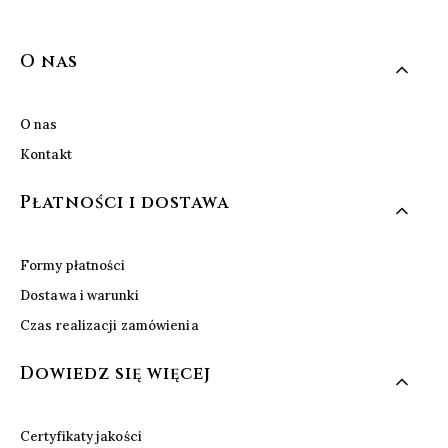
Linki w stopce
O nas
O nas
Kontakt
Płatności i dostawa
Formy płatności
Dostawa i warunki
Czas realizacji zamówienia
Dowiedz się więcej
Certyfikaty jakości