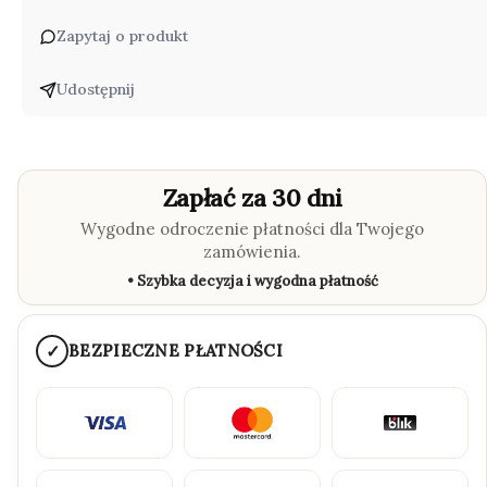
Zapytaj o produkt
Udostępnij
Zapłać za 30 dni
Wygodne odroczenie płatności dla Twojego
zamówienia.
• Szybka decyzja i wygodna płatność
✓
BEZPIECZNE PŁATNOŚCI