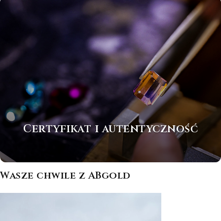
Certyfikat i autentyczność
Wasze chwile z ABgold