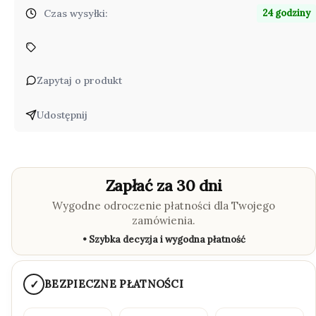
Czas wysyłki:
24 godziny
Zapytaj o produkt
Udostępnij
Zapłać za 30 dni
Wygodne odroczenie płatności dla Twojego
zamówienia.
• Szybka decyzja i wygodna płatność
✓
BEZPIECZNE PŁATNOŚCI