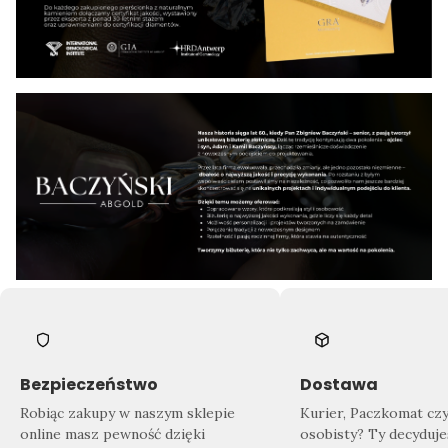
Bezpieczeństwo
Dostawa
Robiąc zakupy w naszym sklepie
Kurier, Paczkomat cz
online masz pewność dzięki
osobisty? Ty decyduje