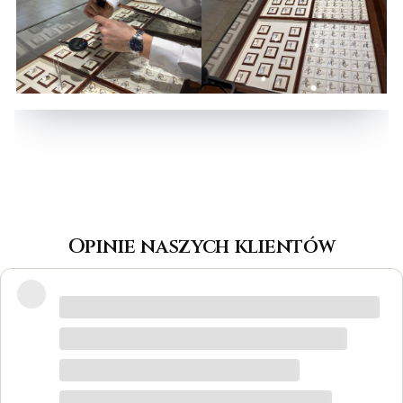
Opinie naszych klientów
Wspaniałe miejsce! Otrzymałam
odpowiedzi na wszystkie pytania, biżuteria
jest piękna! Ceny bardzo korzystne, na
pewno każdy znajdzie coś dla siebie. Do
tego grawer w pierścionku udało się