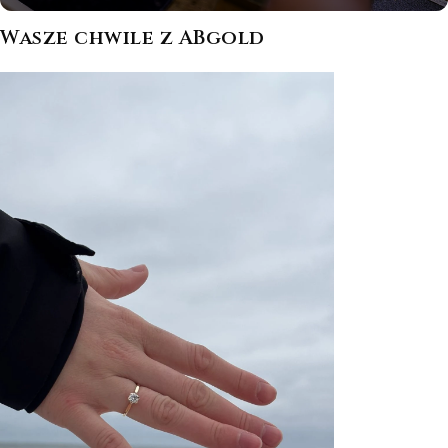
Wasze chwile z ABgold