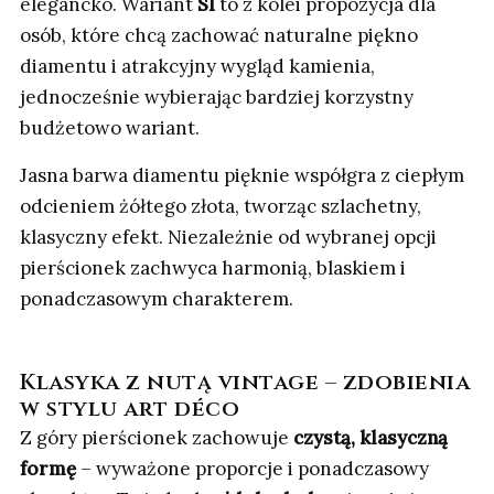
elegancko. Wariant
SI
to z kolei propozycja dla
osób, które chcą zachować naturalne piękno
diamentu i atrakcyjny wygląd kamienia,
jednocześnie wybierając bardziej korzystny
budżetowo wariant.
Jasna barwa diamentu pięknie współgra z ciepłym
odcieniem żółtego złota, tworząc szlachetny,
klasyczny efekt. Niezależnie od wybranej opcji
pierścionek zachwyca harmonią, blaskiem i
ponadczasowym charakterem.
Klasyka z nutą vintage – zdobienia
w stylu art déco
Z góry pierścionek zachowuje
czystą, klasyczną
formę
– wyważone proporcje i ponadczasowy