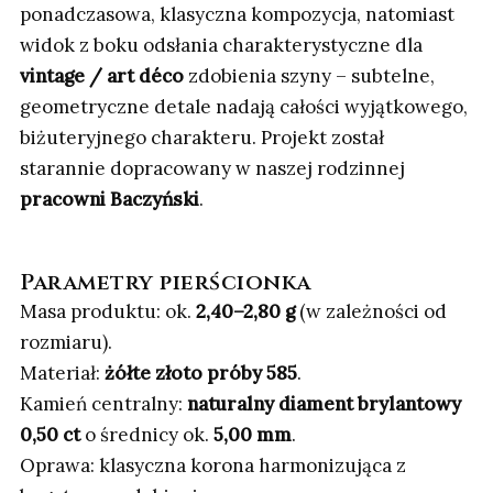
ponadczasowa, klasyczna kompozycja, natomiast
widok z boku odsłania charakterystyczne dla
vintage / art déco
zdobienia szyny – subtelne,
geometryczne detale nadają całości wyjątkowego,
biżuteryjnego charakteru. Projekt został
starannie dopracowany w naszej rodzinnej
pracowni Baczyński
.
Parametry pierścionka
Masa produktu: ok.
2,40–2,80 g
(w zależności od
rozmiaru).
Materiał:
żółte złoto próby 585
.
Kamień centralny:
naturalny diament brylantowy
0,50 ct
o średnicy ok.
5,00 mm
.
Oprawa: klasyczna korona harmonizująca z