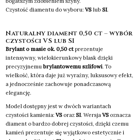
bogatszym zdobieniem szyny.
Czystość diamentu do wyboru:
VS
lub
SI
.
Naturalny diament 0,50 ct – wybór
czystości VS lub SI
Brylant o masie ok. 0,50 ct
prezentuje
intensywny, wielokierunkowy blask dzięki
precyzyjnemu
brylantowemu szlifowi
. To
wielkość, która daje już wyraźny, luksusowy efekt,
a jednocześnie zachowuje ponadczasową
elegancję.
Model dostępny jest w dwóch wariantach
czystości kamienia:
VS
oraz
SI
. Wersja
VS
oznacza
diament o bardzo dobrej czystości, dzięki czemu
kamień prezentuje się wyjątkowo estetycznie i