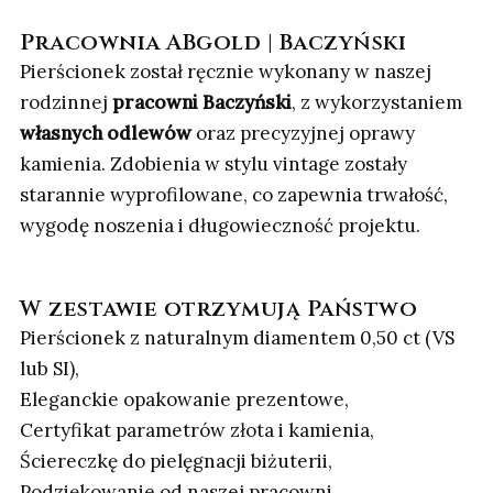
Pracownia ABgold | Baczyński
Pierścionek został ręcznie wykonany w naszej
rodzinnej
pracowni Baczyński
, z wykorzystaniem
własnych odlewów
oraz precyzyjnej oprawy
kamienia. Zdobienia w stylu vintage zostały
starannie wyprofilowane, co zapewnia trwałość,
wygodę noszenia i długowieczność projektu.
W zestawie otrzymują Państwo
Pierścionek z naturalnym diamentem 0,50 ct (VS
lub SI),
Eleganckie opakowanie prezentowe,
Certyfikat parametrów złota i kamienia,
Ściereczkę do pielęgnacji biżuterii,
Podziękowanie od naszej pracowni.