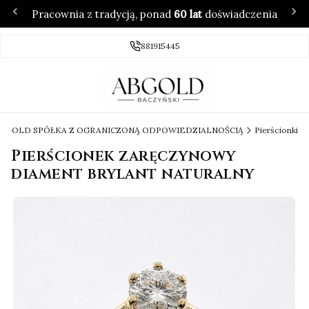
Pracownia z tradycją, ponad
60 lat
doświadczenia
881915445
 ABGOLD SPÓŁKA Z OGRANICZONĄ ODPOWIEDZIALNOŚCIĄ
Pierścionki
Pierścionek zaręczynowy
diament brylant naturalny