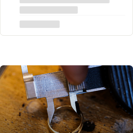
zrobić w bardzo krótkim czasie. Dziękuję,
był to dla mnie bardzo ważny moment,
trafiłam w idealne miejsce.
Katarzyna Łącka