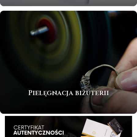
Pielęgnacja biżuterii