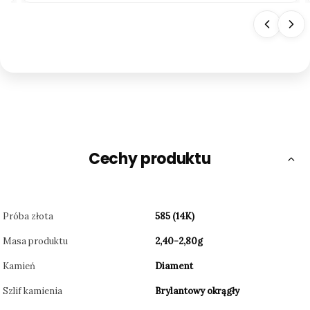
Cechy produktu
Próba złota
585 (14K)
Masa produktu
2,40-2,80g
Kamień
Diament
Szlif kamienia
Brylantowy okrągły