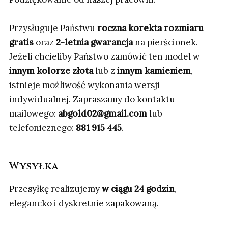
Przysługuje Państwu
roczna korekta rozmiaru
gratis
oraz
2-letnia gwarancja
na pierścionek.
Jeżeli chcieliby Państwo zamówić ten model w
innym kolorze złota
lub z
innym kamieniem
,
istnieje możliwość wykonania wersji
indywidualnej. Zapraszamy do kontaktu
mailowego:
abgold02@gmail.com
lub
telefonicznego:
881 915 445
.
Wysyłka
Przesyłkę realizujemy
w ciągu 24 godzin
,
elegancko i dyskretnie zapakowaną.