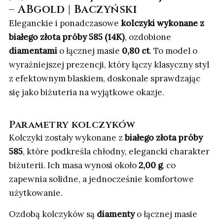
– ABgold | Baczyński
Eleganckie i ponadczasowe
kolczyki wykonane z
białego złota próby 585 (14K)
, ozdobione
diamentami
o łącznej masie
0,80 ct
. To model o
wyraźniejszej prezencji, który łączy klasyczny styl
z efektownym blaskiem, doskonale sprawdzając
się jako biżuteria na wyjątkowe okazje.
Parametry kolczyków
Kolczyki zostały wykonane z
białego złota próby
585
, które podkreśla chłodny, elegancki charakter
biżuterii. Ich masa wynosi około
2,00 g
, co
zapewnia solidne, a jednocześnie komfortowe
użytkowanie.
Ozdobą kolczyków są
diamenty
o łącznej masie