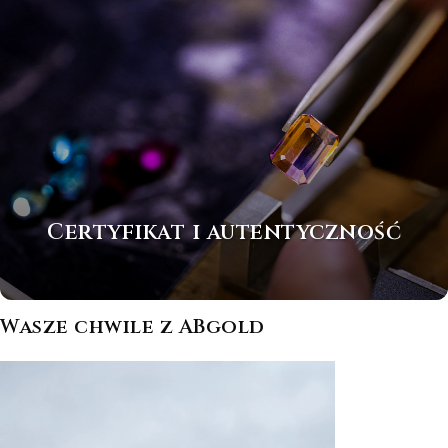
Certyfikat i autentyczność
Wasze chwile z ABgold