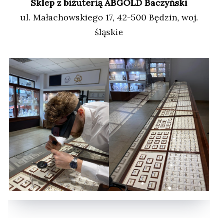
Sklep z biżuterią ABGOLD Baczyński
ul. Małachowskiego 17, 42-500 Będzin, woj.
śląskie