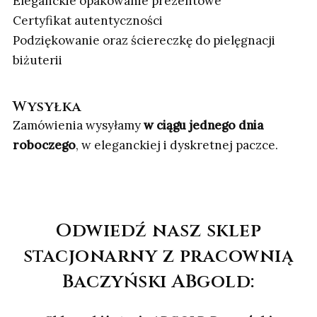
Eleganckie opakowanie prezentowe
Certyfikat autentyczności
Podziękowanie oraz ściereczkę do pielęgnacji
biżuterii
Wysyłka
Zamówienia wysyłamy
w ciągu jednego dnia
roboczego
, w eleganckiej i dyskretnej paczce.
Odwiedź nasz sklep
stacjonarny z pracownią
Baczyński ABgold: