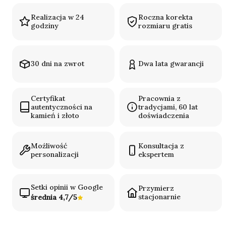
Realizacja w 24
Roczna korekta
godziny
rozmiaru gratis
30 dni na zwrot
Dwa lata gwarancji
Certyfikat
Pracownia z
autentyczności na
tradycjami, 60 lat
kamień i złoto
doświadczenia
Możliwość
Konsultacja z
personalizacji
ekspertem
Setki opinii w Google
Przymierz
stacjonarnie
średnia 4,7/5