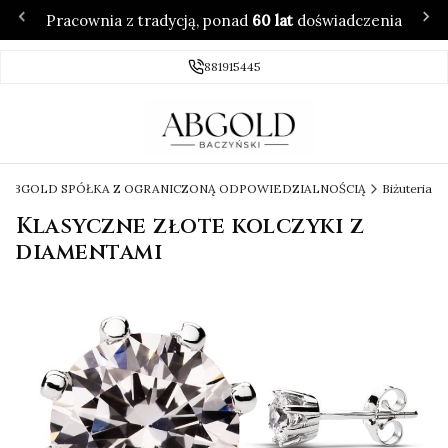
Pracownia z tradycją, ponad
60 lat
doświadczenia
881915445
 - ABGOLD SPÓŁKA Z OGRANICZONĄ ODPOWIEDZIALNOŚCIĄ
Biżuteria
Klasyczne złote kolczyki z
diamentami