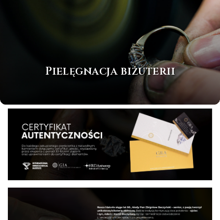
Pielęgnacja biżuterii