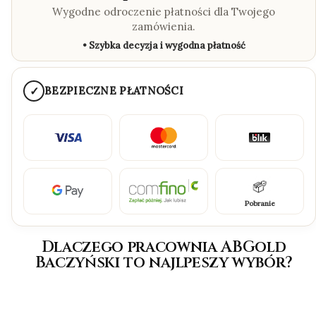
Wygodne odroczenie płatności dla Twojego
zamówienia.
• Szybka decyzja i wygodna płatność
✓
BEZPIECZNE PŁATNOŚCI
Pobranie
Dlaczego pracownia ABGold
Baczyński to najlpeszy wybór?