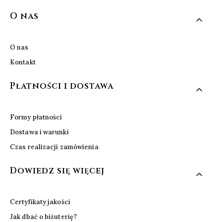
Linki w stopce
O nas
O nas
Kontakt
Płatności i dostawa
Formy płatności
Dostawa i warunki
Czas realizacji zamówienia
Dowiedz się więcej
Certyfikaty jakości
Jak dbać o biżuterię?