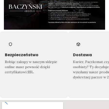
Bezpieczeństwo
Dostawa
Robiąc zakupy w naszym sklepie
Kurier, Paczkomat cz
online masz pewność dzięki
osobisty? Ty decyduje
certyfikatowi SSL
wysyłamy nasze produ
dyskretnej paczce w 