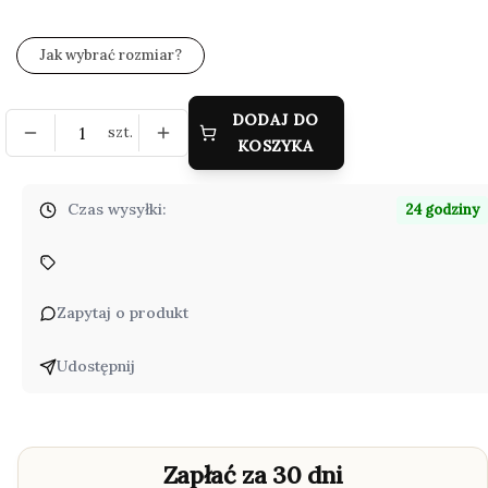
Jak wybrać rozmiar?
DODAJ DO
szt.
KOSZYKA
Czas wysyłki:
24 godziny
Zapytaj o produkt
Udostępnij
Zapłać za 30 dni