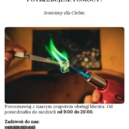
Jesteśmy dla Ciebie.
Porozmawiaj z naszym zespołem obsługi klienta. Od
poniedziałku do niedzieli
od 9:00 do 20:00.
Zadzwoń do nas:
+48 881 915 445