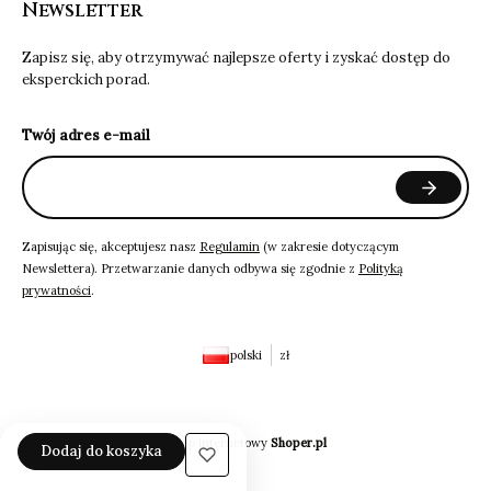
Newsletter
Zapisz się, aby otrzymywać najlepsze oferty i zyskać dostęp do
eksperckich porad.
Twój adres e-mail
Zapisując się, akceptujesz nasz
Regulamin
(w zakresie dotyczącym
Newslettera). Przetwarzanie danych odbywa się zgodnie z
Polityką
prywatności
.
polski
zł
Sklep internetowy
Shoper.pl
Dodaj do koszyka