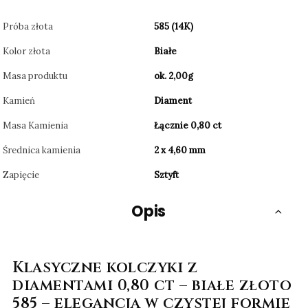
Próba złota
585 (14K)
Kolor złota
Białe
Masa produktu
ok. 2,00g
Kamień
Diament
Masa Kamienia
Łącznie 0,80 ct
Średnica kamienia
2 x 4,60 mm
Zapięcie
Sztyft
Opis
Klasyczne kolczyki z
diamentami 0,80 ct – białe złoto
585 – elegancja w czystej formie