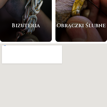
Biżuteria
Obrączki Ślubne