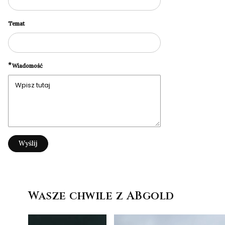
Temat
*
Wiadomość
Wyślij
Wasze chwile z ABgold