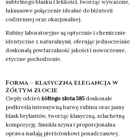
subtelnego blasku i lekkości, tworząc wyważone,
luksusowe połączenie idealne do biżuterii
codziennej oraz okazjonalnej.
Rubiny laboratoryjne są optycznie i chemicznie
identyczne z naturalnymi, oferując jednocześnie
doskonałą powtarzalność jakości i nowoczesne,
etyczne pochodzenie.
Forma – klasyczna elegancja w
żółtym złocie
Ciepły odcień
żółtego złota 585
doskonale
podkreśla intensywną barwę rubinu oraz jasny
blask brylantów, tworząc klasyczną, szlachetną
kompozycję. Smukła szyna i proporcjonalna
oprawa nadają pierścionkowi ponadczasowy,