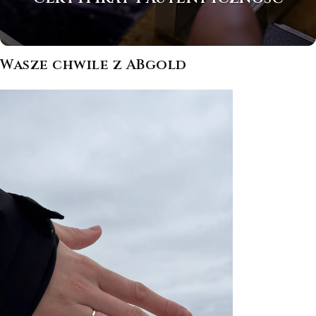
Wasze chwile z ABgold