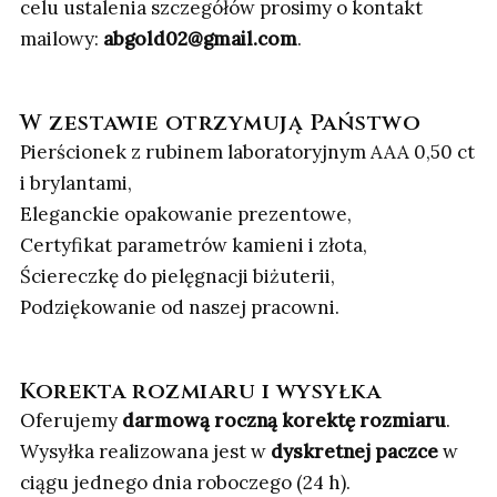
celu ustalenia szczegółów prosimy o kontakt
mailowy:
abgold02@gmail.com
.
W zestawie otrzymują Państwo
Pierścionek z rubinem laboratoryjnym AAA 0,50 ct
i brylantami,
Eleganckie opakowanie prezentowe,
Certyfikat parametrów kamieni i złota,
Ściereczkę do pielęgnacji biżuterii,
Podziękowanie od naszej pracowni.
Korekta rozmiaru i wysyłka
Oferujemy
darmową roczną korektę rozmiaru
.
Wysyłka realizowana jest w
dyskretnej paczce
w
ciągu jednego dnia roboczego (24 h).