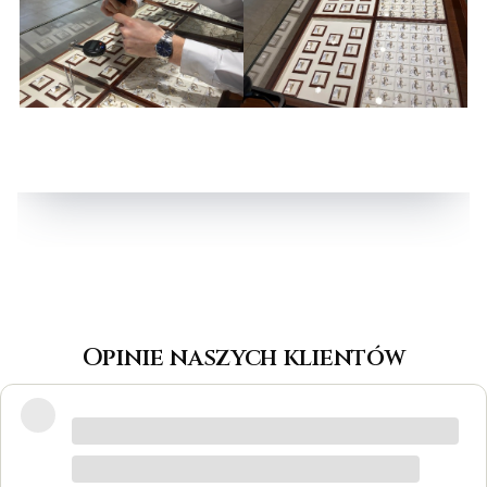
Opinie naszych klientów
Wspaniałe miejsce! Otrzymałam
odpowiedzi na wszystkie pytania, biżuteria
jest piękna! Ceny bardzo korzystne, na