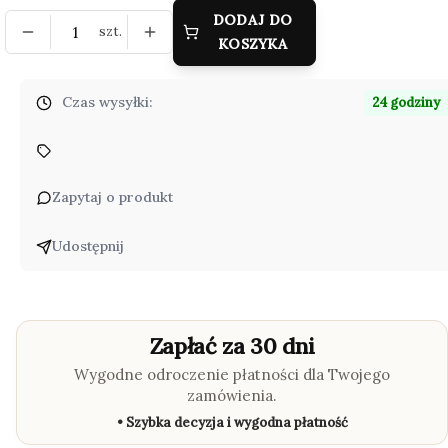
DODAJ DO
szt.
KOSZYKA
Czas wysyłki:
24 godziny
Zapytaj o produkt
Udostępnij
Zapłać za 30 dni
Wygodne odroczenie płatności dla Twojego
zamówienia.
• Szybka decyzja i wygodna płatność