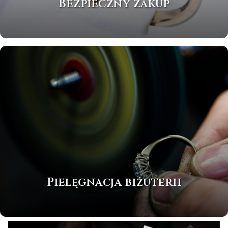
Bezpieczny zakup
Pielęgnacja biżuterii