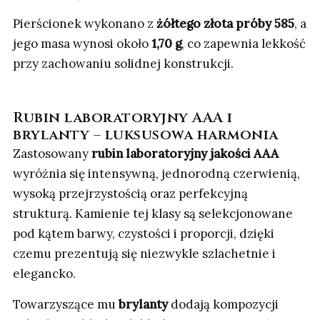
Pierścionek wykonano z
żółtego złota próby 585
, a
jego masa wynosi około
1,70 g
, co zapewnia lekkość
przy zachowaniu solidnej konstrukcji.
Rubin laboratoryjny AAA i
brylanty – luksusowa harmonia
Zastosowany
rubin laboratoryjny jakości AAA
wyróżnia się intensywną, jednorodną czerwienią,
wysoką przejrzystością oraz perfekcyjną
strukturą. Kamienie tej klasy są selekcjonowane
pod kątem barwy, czystości i proporcji, dzięki
czemu prezentują się niezwykle szlachetnie i
elegancko.
Towarzyszące mu
brylanty
dodają kompozycji