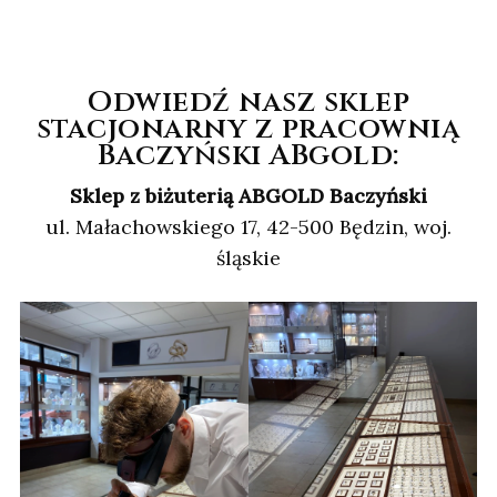
Odwiedź nasz sklep
stacjonarny z pracownią
Baczyński ABgold:
Sklep z biżuterią ABGOLD Baczyński
ul. Małachowskiego 17, 42-500 Będzin, woj.
śląskie