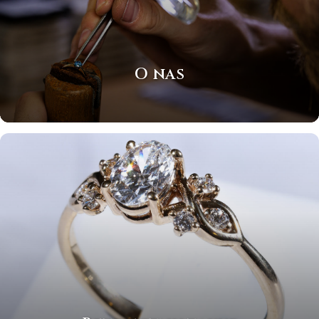
O nas