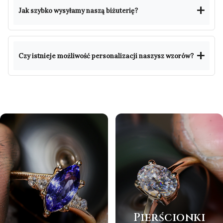
Jak szybko wysyłamy naszą biżuterię?
Czy istnieje możliwość personalizacji naszysz wzorów?
Pierścionki