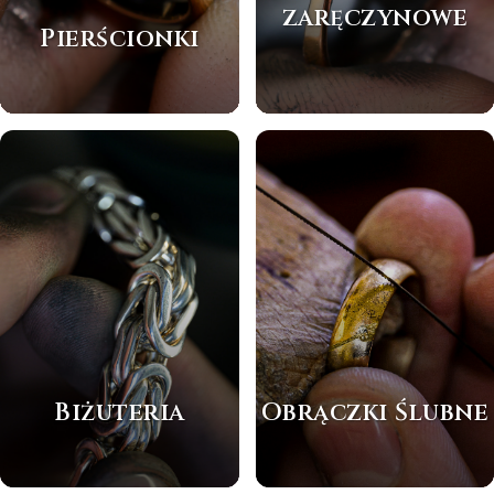
zaręczynowe
Pierścionki
Biżuteria
Obrączki Ślubne