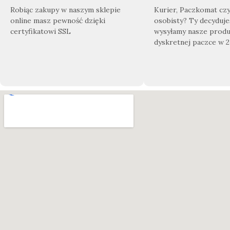
Robiąc zakupy w naszym sklepie
Kurier, Paczkomat cz
online masz pewność dzięki
osobisty? Ty decyduje
certyfikatowi SSL
wysyłamy nasze produ
dyskretnej paczce w 