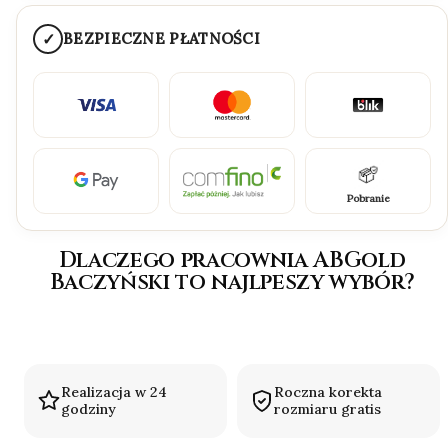
✓
BEZPIECZNE PŁATNOŚCI
Pobranie
Dlaczego pracownia ABGold
Baczyński to najlpeszy wybór?
Realizacja w 24
Roczna korekta
godziny
rozmiaru gratis