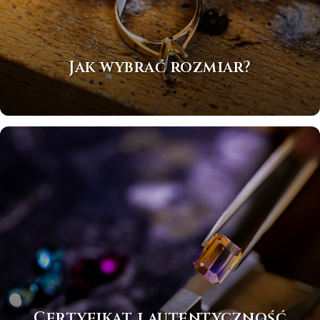
Jak wybrać rozmiar?
Certyfikat i autentyczność