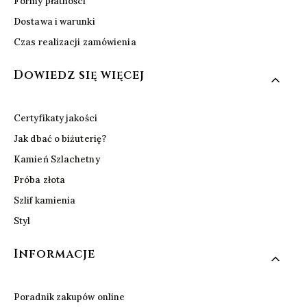
Formy płatności
Dostawa i warunki
Czas realizacji zamówienia
Dowiedz się więcej
Certyfikaty jakości
Jak dbać o biżuterię?
Kamień Szlachetny
Próba złota
Szlif kamienia
Styl
Informacje
Poradnik zakupów online