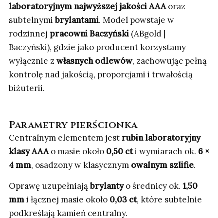
laboratoryjnym najwyższej jakości AAA
oraz
subtelnymi
brylantami
. Model powstaje w
rodzinnej
pracowni Baczyński
(ABgold |
Baczyński), gdzie jako producent korzystamy
wyłącznie z
własnych odlewów
, zachowując pełną
kontrolę nad jakością, proporcjami i trwałością
biżuterii.
Parametry pierścionka
Centralnym elementem jest
rubin laboratoryjny
klasy AAA
o masie około
0,50 ct
i wymiarach ok.
6 ×
4 mm
, osadzony w klasycznym
owalnym szlifie
.
Oprawę uzupełniają
brylanty
o średnicy ok.
1,50
mm
i łącznej masie około
0,03 ct
, które subtelnie
podkreślają kamień centralny.