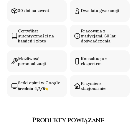
30 dni na zwrot
Dwa lata gwarancji
Certyfikat
Pracownia z
autentyczności na
tradycjami, 60 lat
kamień i złoto
doświadczenia
Możliwość
Konsultacja z
personalizacji
ekspertem
Setki opinii w Google
Przymierz
stacjonarnie
średnia 4,7/5
Produkty powiązane