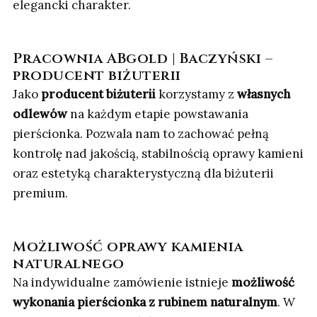
elegancki charakter.
Pracownia ABgold | Baczyński –
producent biżuterii
Jako
producent biżuterii
korzystamy z
własnych
odlewów
na każdym etapie powstawania
pierścionka. Pozwala nam to zachować pełną
kontrolę nad jakością, stabilnością oprawy kamieni
oraz estetyką charakterystyczną dla biżuterii
premium.
Możliwość oprawy kamienia
naturalnego
Na indywidualne zamówienie istnieje
możliwość
wykonania pierścionka z rubinem naturalnym
. W