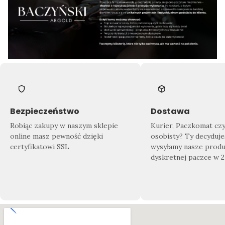
Bezpieczeństwo
Dostawa
Robiąc zakupy w naszym sklepie
Kurier, Paczkomat cz
online masz pewność dzięki
osobisty? Ty decyduje
certyfikatowi SSL
wysyłamy nasze produ
dyskretnej paczce w 