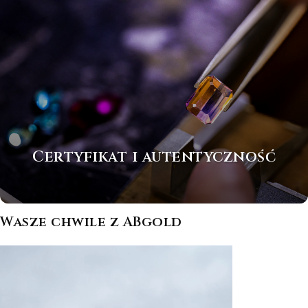
Certyfikat i autentyczność
Wasze chwile z ABgold