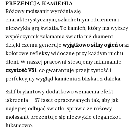
prezencja kamienia
Różowy moissanit wyróżnia się
charakterystycznym, szlachetnym odcieniem i
niezwykłą grą światła. To kamień, który ma wyższy
współczynnik załamania światła niż diament,
dzięki czemu generuje
wyjątkowo silny ogień
oraz
kolorowe refleksy widoczne przy każdym ruchu
dłoni. W naszej pracowni stosujemy minimalnie
czystość VS1
, co gwarantuje przejrzystość i
perfekcyjny wygląd kamienia z bliska i z daleka.
Szlif brylantowy dodatkowo wzmacnia efekt
iskrzenia — 57 faset opracowanych tak, aby jak
najlepiej odbijać światło, sprawia że różowy
moissanit prezentuje się niezwykle elegancko i
luksusowo.