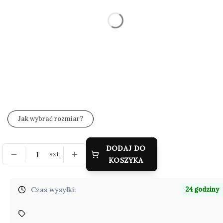
Wybierz
*
Zestaw wysyłkowy
Wybierz
*
Grawer (gratis)
Wybierz
Jak wybrać rozmiar?
DODAJ DO
szt.
KOSZYKA
Czas wysyłki:
24 godziny