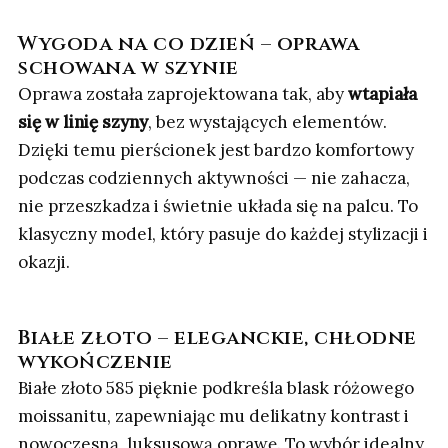
Wygoda na co dzień – oprawa
schowana w szynie
Oprawa została zaprojektowana tak, aby
wtapiała
się w linię szyny
, bez wystających elementów.
Dzięki temu pierścionek jest bardzo komfortowy
podczas codziennych aktywności — nie zahacza,
nie przeszkadza i świetnie układa się na palcu. To
klasyczny model, który pasuje do każdej stylizacji i
okazji.
Białe złoto – eleganckie, chłodne
wykończenie
Białe złoto 585 pięknie podkreśla blask różowego
moissanitu, zapewniając mu delikatny kontrast i
nowoczesną, luksusową oprawę. To wybór idealny