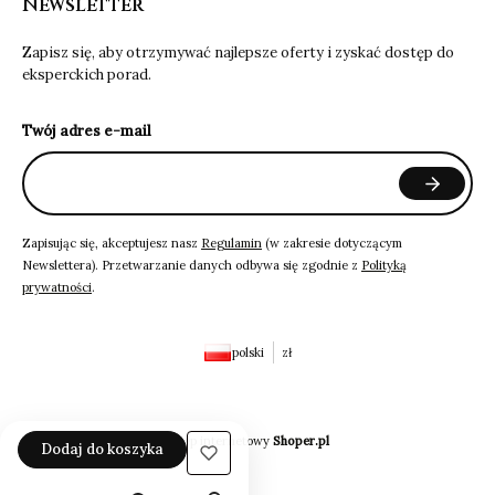
Newsletter
Zapisz się, aby otrzymywać najlepsze oferty i zyskać dostęp do
eksperckich porad.
Twój adres e-mail
Zapisując się, akceptujesz nasz
Regulamin
(w zakresie dotyczącym
Newslettera). Przetwarzanie danych odbywa się zgodnie z
Polityką
prywatności
.
polski
zł
Sklep internetowy
Shoper.pl
Dodaj do koszyka