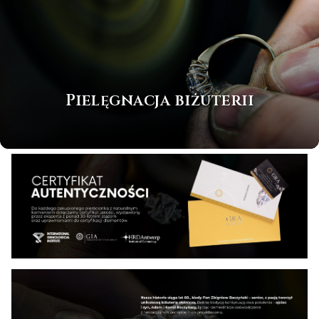
Pielęgnacja biżuterii