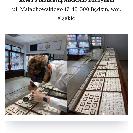
Sklep z biżuterią ABGOLD Baczyński
ul. Małachowskiego 17, 42-500 Będzin, woj.
śląskie