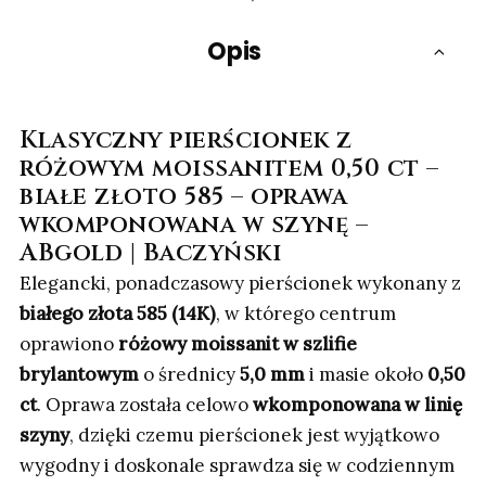
Opis
Klasyczny pierścionek z
różowym moissanitem 0,50 ct –
białe złoto 585 – oprawa
wkomponowana w szynę –
ABgold | Baczyński
Elegancki, ponadczasowy pierścionek wykonany z
białego złota 585 (14K)
, w którego centrum
oprawiono
różowy moissanit w szlifie
brylantowym
o średnicy
5,0 mm
i masie około
0,50
ct
. Oprawa została celowo
wkomponowana w linię
szyny
, dzięki czemu pierścionek jest wyjątkowo
wygodny i doskonale sprawdza się w codziennym