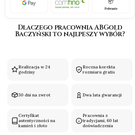
Pobranie
Dlaczego pracownia ABGold
Baczyński to najlpeszy wybór?
Realizacja w 24
Roczna korekta
godziny
rozmiaru gratis
30 dni na zwrot
Dwa lata gwarancji
Certyfikat
Pracownia z
autentyczności na
tradycjami, 60 lat
kamień i złoto
doświadczenia