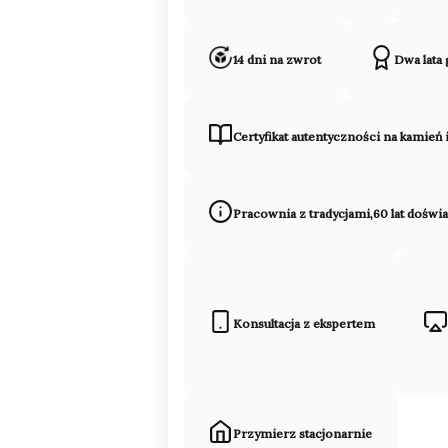
14 dni na zwrot
Dwa lata
Certyfikat autentyczności na kamień 
Pracownia z tradycjami,60 lat doświ
Konsultacja z ekspertem
Przymierz stacjonarnie