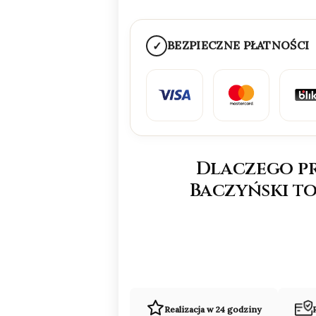
BEZPIECZNE PŁATNOŚCI
✓
Dlaczego p
Baczyński to
Realizacja w 24 godziny