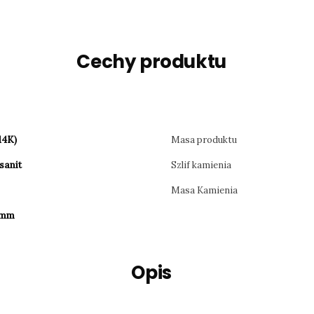
Cechy produktu
14K)
Masa produktu
sanit
Szlif kamienia
e
Masa Kamienia
 mm
Opis