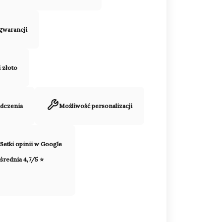
 gwarancji
i złoto
adczenia
Możliwość personalizacji
Setki opinii w Google
średnia 4,7/5 ⭐