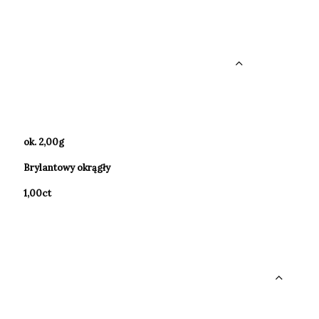
ok. 2,00g
Brylantowy okrągły
1,00ct