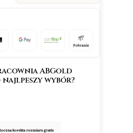
Pobranie
racownia ABGold
 najlpeszy wybór?
Roczna korekta rozmiaru gratis