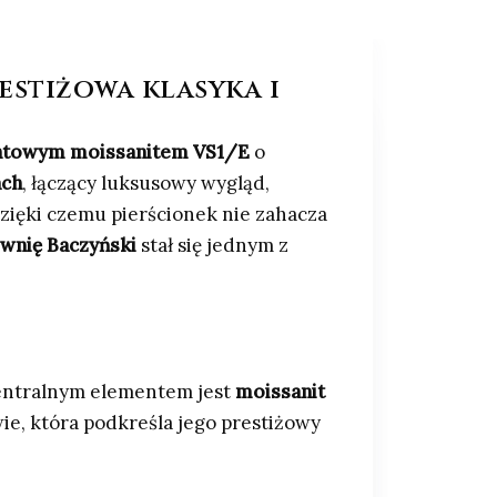
restiżowa klasyka i
ntowym moissanitem VS1/E
o
ach
, łączący luksusowy wygląd,
zięki czemu pierścionek nie zahacza
wnię Baczyński
stał się jednym z
entralnym elementem jest
moissanit
ie, która podkreśla jego prestiżowy