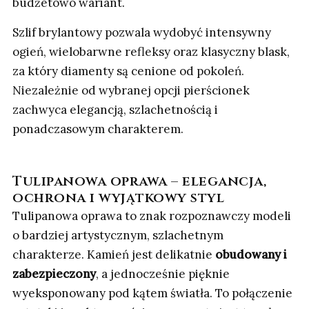
budżetowo wariant.
Szlif brylantowy pozwala wydobyć intensywny
ogień, wielobarwne refleksy oraz klasyczny blask,
za który diamenty są cenione od pokoleń.
Niezależnie od wybranej opcji pierścionek
zachwyca elegancją, szlachetnością i
ponadczasowym charakterem.
Tulipanowa oprawa – elegancja,
ochrona i wyjątkowy styl
Tulipanowa oprawa to znak rozpoznawczy modeli
o bardziej artystycznym, szlachetnym
charakterze. Kamień jest delikatnie
obudowany i
zabezpieczony
, a jednocześnie pięknie
wyeksponowany pod kątem światła. To połączenie