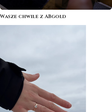
Wasze chwile z ABgold