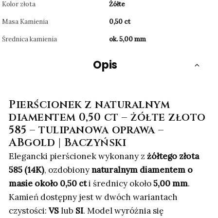
Kolor złota
Żółte
Masa Kamienia
0,50 ct
Średnica kamienia
ok. 5,00 mm
Opis
Pierścionek z naturalnym
diamentem 0,50 ct – żółte złoto
585 – tulipanowa oprawa –
ABgold | Baczyński
Elegancki pierścionek wykonany z
żółtego złota
585 (14K)
, ozdobiony
naturalnym diamentem o
masie około 0,50 ct
i średnicy około
5,00 mm
.
Kamień dostępny jest w dwóch wariantach
czystości:
VS
lub
SI
. Model wyróżnia się