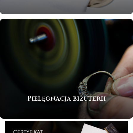
Pielęgnacja biżuterii