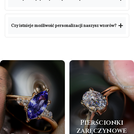
Czy istnieje możliwość personalizacji naszysz wzorów?
Pierścionki
zaręczynowe