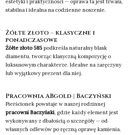
estetyki i praktyczności — oprawa ta jest trwała,
stabilna i idealna na codzienne noszenie.
Żółte złoto – klasyczne i
ponadczasowe
Żółte złoto 585
podkreśla naturalny blask
diamentu, tworząc klasyczną kompozycję o
luksusowym charakterze. Idealne na zaręczyny
lub wyjątkowy prezent dla niej.
Pracownia ABgold | Baczyński
Pierścionek powstaje w naszej rodzinnej
pracowni Baczyński
, gdzie każdy element jest
wykonywany z dbałością o szczegóły — od
własnych odlewów po ręczną oprawę kamienia.