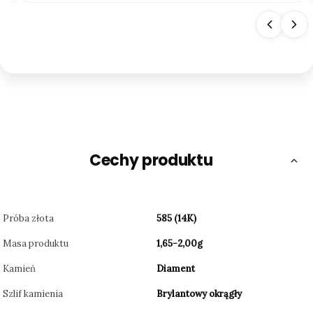
Cechy produktu
Próba złota
585 (14K)
Masa produktu
1,65-2,00g
Kamień
Diament
Szlif kamienia
Brylantowy okrągły