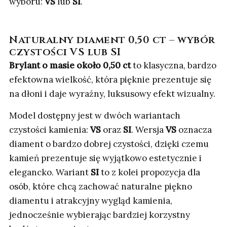
wyboru:
VS
lub
SI
.
Naturalny diament 0,50 ct – wybór
czystości VS lub SI
Brylant o masie około 0,50 ct
to klasyczna, bardzo
efektowna wielkość, która pięknie prezentuje się
na dłoni i daje wyraźny, luksusowy efekt wizualny.
Model dostępny jest w dwóch wariantach
czystości kamienia:
VS
oraz
SI
. Wersja
VS
oznacza
diament o bardzo dobrej czystości, dzięki czemu
kamień prezentuje się wyjątkowo estetycznie i
elegancko. Wariant
SI
to z kolei propozycja dla
osób, które chcą zachować naturalne piękno
diamentu i atrakcyjny wygląd kamienia,
jednocześnie wybierając bardziej korzystny