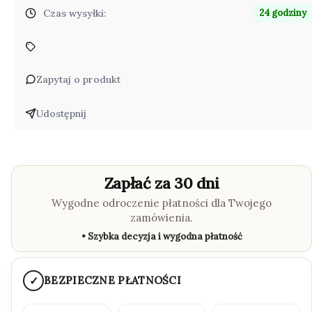
Czas wysyłki:
24 godziny
Zapytaj o produkt
Udostępnij
Zapłać za 30 dni
Wygodne odroczenie płatności dla Twojego
zamówienia.
• Szybka decyzja i wygodna płatność
✓
BEZPIECZNE PŁATNOŚCI