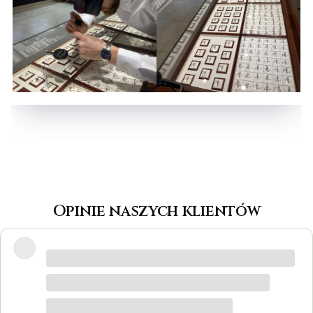
Opinie naszych klientów
Wspaniałe miejsce! Otrzymałam
odpowiedzi na wszystkie pytania, biżuteria
jest piękna! Ceny bardzo korzystne, na
pewno każdy znajdzie coś dla siebie. Do