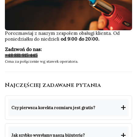
Porozmawiaj z naszym zespołem obsługi klienta. Od
poniedziałku do niedzieli
od 9:00 do 20:00.
Zadzwoń do nas:
+48 881 915 445
Cena za połączenie wg stawek operatora.
Najczęściej zadawane pytania
Czy pierwsza korekta rozmiaru jest gratis?
Jak szybko wysyłamy naszą biżuterię?