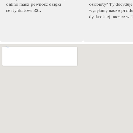
online masz pewność dzięki
osobisty? Ty decyduje
certyfikatowi SSL
wysyłamy nasze produ
dyskretnej paczce w 