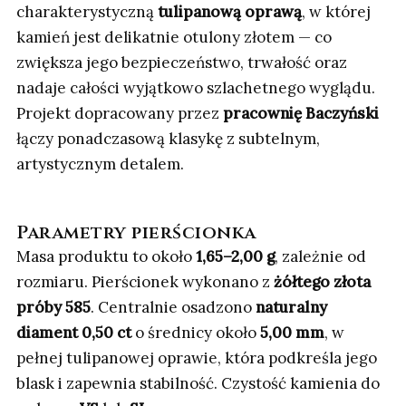
charakterystyczną
tulipanową oprawą
, w której
kamień jest delikatnie otulony złotem — co
zwiększa jego bezpieczeństwo, trwałość oraz
nadaje całości wyjątkowo szlachetnego wyglądu.
Projekt dopracowany przez
pracownię Baczyński
łączy ponadczasową klasykę z subtelnym,
artystycznym detalem.
Parametry pierścionka
Masa produktu to około
1,65–2,00 g
, zależnie od
rozmiaru. Pierścionek wykonano z
żółtego złota
próby 585
. Centralnie osadzono
naturalny
diament 0,50 ct
o średnicy około
5,00 mm
, w
pełnej tulipanowej oprawie, która podkreśla jego
blask i zapewnia stabilność. Czystość kamienia do