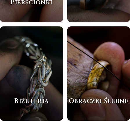
Pierścionki
Biżuteria
Obrączki Ślubne