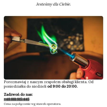
Jesteśmy dla Ciebie.
Porozmawiaj z naszym zespołem obsługi klienta. Od
poniedziałku do niedzieli
od 9:00 do 20:00.
Zadzwoń do nas:
+48 881 915 445
Cena za połączenie wg stawek operatora.