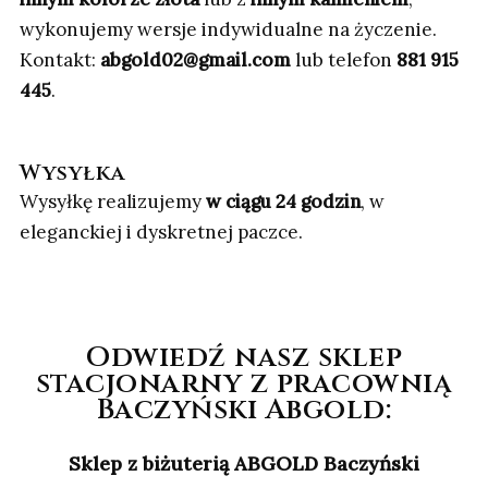
wykonujemy wersje indywidualne na życzenie.
Kontakt:
abgold02@gmail.com
lub telefon
881 915
445
.
Wysyłka
Wysyłkę realizujemy
w ciągu 24 godzin
, w
eleganckiej i dyskretnej paczce.
Odwiedź nasz sklep
stacjonarny z pracownią
Baczyński Abgold:
Sklep z biżuterią ABGOLD Baczyński