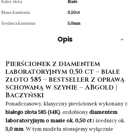
Kolor złota
Białe
Masa Kamienia
0,50ct
Średnica kamienia
5,0mm
Opis
Pierścionek z diamentem
laboratoryjnym 0,50 ct – białe
złoto 585 – bestseller z oprawą
schowaną w szynie – ABgold |
Baczyński
Ponadczasowy, klasyczny pierścionek wykonany z
białego złota 585 (14K)
, ozdobiony
diamentem
laboratoryjnym o masie ok. 0,50 ct
i średnicy ok.
5,0 mm
. W tym modelu stosujemy wyłącznie