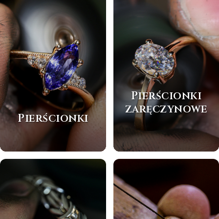
Pierścionki
zaręczynowe
Pierścionki