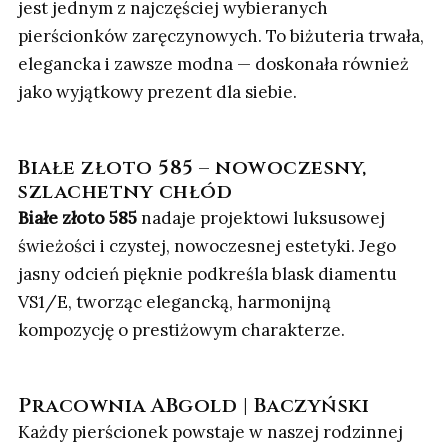
jest jednym z najczęściej wybieranych
pierścionków zaręczynowych. To biżuteria trwała,
elegancka i zawsze modna — doskonała również
jako wyjątkowy prezent dla siebie.
Białe złoto 585 – nowoczesny,
szlachetny chłód
Białe złoto 585
nadaje projektowi luksusowej
świeżości i czystej, nowoczesnej estetyki. Jego
jasny odcień pięknie podkreśla blask diamentu
VS1/E, tworząc elegancką, harmonijną
kompozycję o prestiżowym charakterze.
Pracownia ABgold | Baczyński
Każdy pierścionek powstaje w naszej rodzinnej