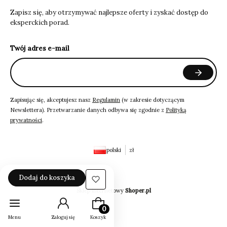
Zapisz się, aby otrzymywać najlepsze oferty i zyskać dostęp do
eksperckich porad.
Twój adres e-mail
Zapisując się, akceptujesz nasz
Regulamin
(w zakresie dotyczącym
Newslettera). Przetwarzanie danych odbywa się zgodnie z
Polityką
prywatności
.
polski
zł
Dodaj do koszyka
Sklep internetowy
Shoper.pl
Produkty w koszyku: 0. Zobacz szczeg
Menu
Zaloguj się
Koszyk