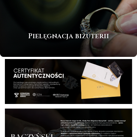
Pielęgnacja biżuterii