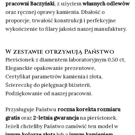
pracowni Baczyński
, z użyciem
własnych odlewów
oraz ręcznej oprawy kamienia. Dbałość o
proporcje, trwałość konstrukcji i perfekcyjne
wykończenie to filary jakości naszej manufaktury.
W zestawie otrzymują Państwo
Pierścionek z diamentem laboratoryjnym 0,50 ct,
Eleganckie opakowanie prezentowe,
Certyfikat parametrów kamienia i złota,
Ściereczkę do pielęgnacji biżuterii,
Podziękowanie od naszej pracowni.
Przysługuje Państwu
roczna korekta rozmiaru
gratis
oraz
2-letnia gwarancja
na pierścionek.
Jeżeli chcieliby Państwo zamówić ten model w
innym kolorze złota
lub z
innym kamieniem
,