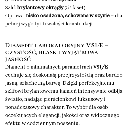
Szlif:
brylantowy okrągły
(57 faset)
Oprawa:
nisko osadzona, schowana w szynie
– dla
pełnej wygody i trwałości konstrukcji
Diament laboratoryjny VS1/E –
czystość, blask i wyjątkowa
jasność
Diament o minimalnych parametrach
VS1/E
cechuje się doskonałą przejrzystością oraz bardzo
jasną, szlachetną barwą. Dzięki perfekcyjnemu
szlifowi brylantowemu kamień intensywnie odbija
światło, nadając pierścionkowi luksusowy i
ponadczasowy charakter. To wybór dla osób
oczekujących elegancji, jakości oraz widocznego
efektu w codziennym noszeniu.