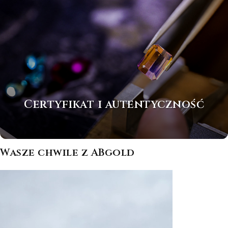
Certyfikat i autentyczność
Wasze chwile z ABgold