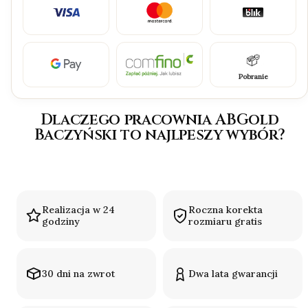
Pobranie
Dlaczego pracownia ABGold
Baczyński to najlpeszy wybór?
Realizacja w 24
Roczna korekta
godziny
rozmiaru gratis
30 dni na zwrot
Dwa lata gwarancji