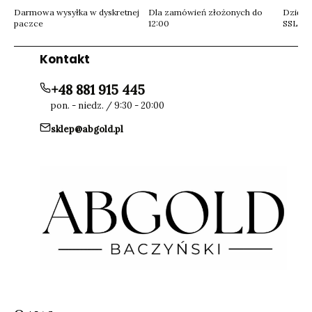
Darmowa wysyłka w dyskretnej
Dla zamówień złożonych do
Dzięki 
paczce
12:00
SSL
Kontakt
+48 881 915 445
pon. - niedz. / 9:30 - 20:00
sklep@abgold.pl