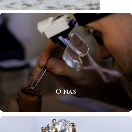
O nas