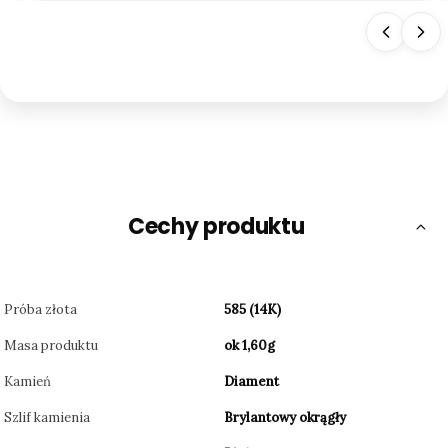
złoto
Cechy produktu
Próba złota
585 (14K)
Masa produktu
ok 1,60g
Kamień
Diament
Szlif kamienia
Brylantowy okrągły