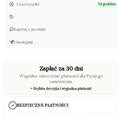
Czas wysyłki:
24 godziny
Zapytaj o produkt
Udostępnij
Zapłać za 30 dni
Wygodne odroczenie płatności dla Twojego
zamówienia.
• Szybka decyzja i wygodna płatność
✓
BEZPIECZNE PŁATNOŚCI