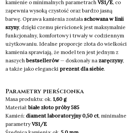
kamienie o minimalnych parametrach
VS1/E
, co
zapewnia wysoką czystość oraz bardzo jasną
barwę. Oprawa kamienia została
schowana w linii
szyny
, dzięki czemu pierścionek jest maksymalnie
funkcjonalny, komfortowy i trwały w codziennym
użytkowaniu. Idealne proporcje złota do wielkości
kamienia sprawiają, że model ten jest jednym z
naszych
bestsellerów
— doskonały na
zaręczyny
,
a także jako elegancki
prezent dla siebie
.
Parametry pierścionka
Masa produktu: ok.
1,60 g
Materiał:
białe złoto próby 585
Kamień:
diament laboratoryjny 0,50 ct
, minimalne
parametry
VS1/E
Średnica kamienia: ok.
5,0 mm