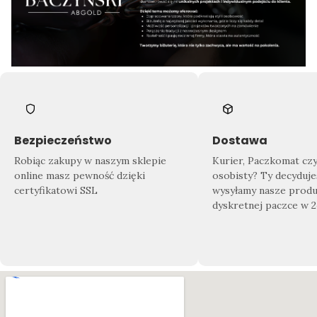
Bezpieczeństwo
Dostawa
Robiąc zakupy w naszym sklepie
Kurier, Paczkomat cz
online masz pewność dzięki
osobisty? Ty decyduje
certyfikatowi SSL
wysyłamy nasze produ
dyskretnej paczce w 