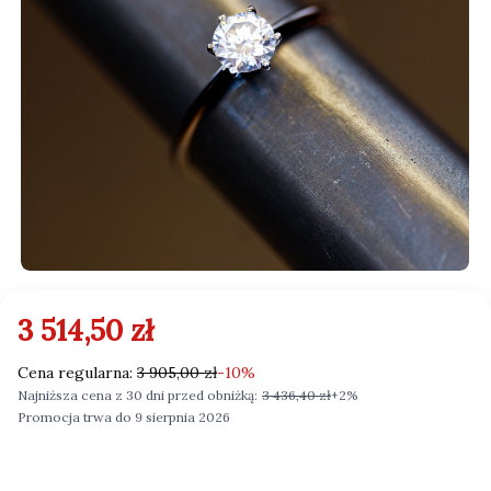
3 514,50 zł
Cena regularna:
3 905,00 zł
-10%
Najniższa cena z 30 dni przed obniżką:
3 436,40 zł
+2%
Promocja trwa do 9 sierpnia 2026
Wybierz Rozmiar i opakowanie: