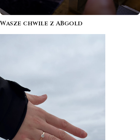
Wasze chwile z ABgold