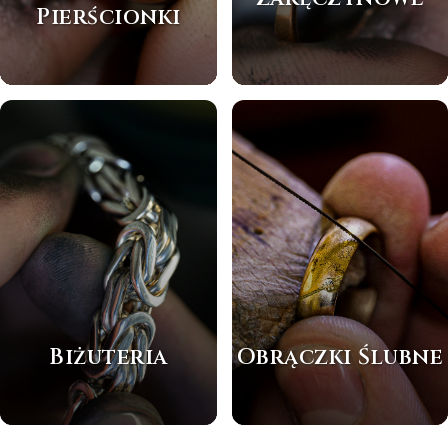
Pierścionki
Biżuteria
Obrączki Ślubne