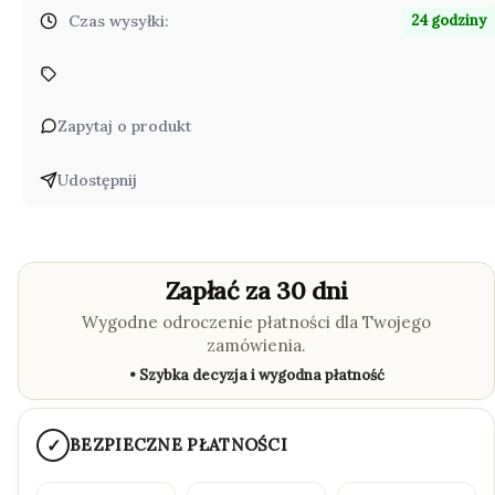
Czas wysyłki:
24 godziny
Zapytaj o produkt
Udostępnij
Zapłać za 30 dni
Wygodne odroczenie płatności dla Twojego
zamówienia.
• Szybka decyzja i wygodna płatność
✓
BEZPIECZNE PŁATNOŚCI