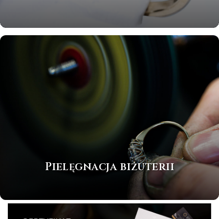
Pielęgnacja biżuterii