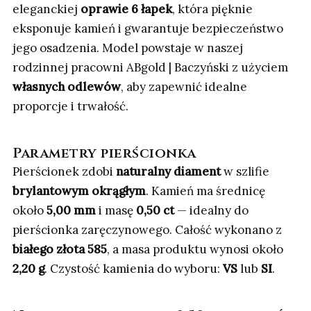
eleganckiej
oprawie 6 łapek
, która pięknie
eksponuje kamień i gwarantuje bezpieczeństwo
jego osadzenia. Model powstaje w naszej
rodzinnej pracowni ABgold | Baczyński z użyciem
własnych odlewów
, aby zapewnić idealne
proporcje i trwałość.
Parametry pierścionka
Pierścionek zdobi
naturalny diament
w szlifie
brylantowym okrągłym
. Kamień ma średnicę
około
5,00 mm
i masę
0,50 ct
— idealny do
pierścionka zaręczynowego. Całość wykonano z
białego złota 585
, a masa produktu wynosi około
2,20 g
. Czystość kamienia do wyboru:
VS
lub
SI
.