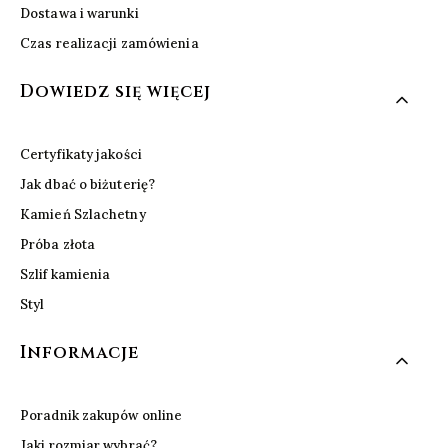
Dostawa i warunki
Czas realizacji zamówienia
Dowiedz się więcej
Certyfikaty jakości
Jak dbać o biżuterię?
Kamień Szlachetny
Próba złota
Szlif kamienia
Styl
Informacje
Poradnik zakupów online
Jaki rozmiar wybrać?