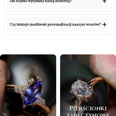
Jak szybko wysyłamy naszą biżuterię?
Czy istnieje możliwość personalizacji naszysz wzorów?
Pierścionki
zaręczynowe