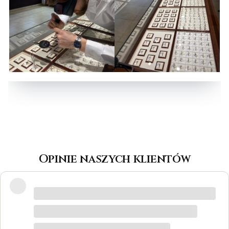
Opinie naszych klientów
Wspaniałe miejsce! Otrzymałam
odpowiedzi na wszystkie pytania, biżuteria
jest piękna! Ceny bardzo korzystne, na