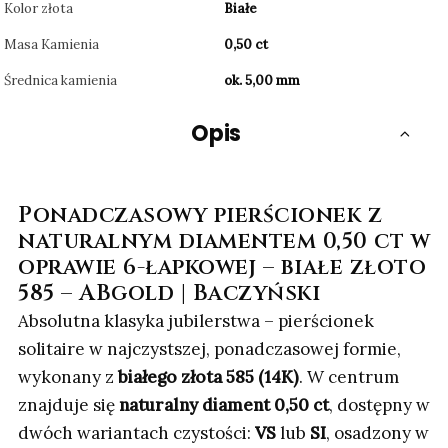
Kolor złota
Białe
Masa Kamienia
0,50 ct
Średnica kamienia
ok. 5,00 mm
Opis
Ponadczasowy pierścionek z
naturalnym diamentem 0,50 ct w
oprawie 6-łapkowej – białe złoto
585 – ABgold | Baczyński
Absolutna klasyka jubilerstwa – pierścionek
solitaire w najczystszej, ponadczasowej formie,
wykonany z
białego złota 585 (14K)
. W centrum
znajduje się
naturalny diament 0,50 ct
, dostępny w
dwóch wariantach czystości:
VS
lub
SI
, osadzony w