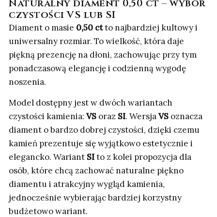
Naturalny diament 0,50 ct – wybór
czystości VS lub SI
Diament o masie
0,50 ct
to najbardziej kultowy i
uniwersalny rozmiar. To wielkość, która daje
piękną prezencję na dłoni, zachowując przy tym
ponadczasową elegancję i codzienną wygodę
noszenia.
Model dostępny jest w dwóch wariantach
czystości kamienia:
VS
oraz
SI
. Wersja
VS
oznacza
diament o bardzo dobrej czystości, dzięki czemu
kamień prezentuje się wyjątkowo estetycznie i
elegancko. Wariant
SI
to z kolei propozycja dla
osób, które chcą zachować naturalne piękno
diamentu i atrakcyjny wygląd kamienia,
jednocześnie wybierając bardziej korzystny
budżetowo wariant.