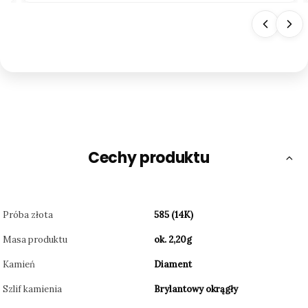
Cechy produktu
Próba złota
585 (14K)
Masa produktu
ok. 2,20g
Kamień
Diament
Szlif kamienia
Brylantowy okrągły