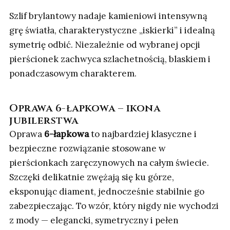
Szlif brylantowy nadaje kamieniowi intensywną
grę światła, charakterystyczne „iskierki” i idealną
symetrię odbić. Niezależnie od wybranej opcji
pierścionek zachwyca szlachetnością, blaskiem i
ponadczasowym charakterem.
Oprawa 6-łapkowa – ikona
jubilerstwa
Oprawa
6-łapkowa
to najbardziej klasyczne i
bezpieczne rozwiązanie stosowane w
pierścionkach zaręczynowych na całym świecie.
Szczęki delikatnie zwężają się ku górze,
eksponując diament, jednocześnie stabilnie go
zabezpieczając. To wzór, który nigdy nie wychodzi
z mody — elegancki, symetryczny i pełen