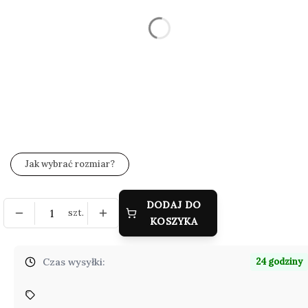
Wybierz
*
Zestaw wysyłkowy
Wybierz
*
Grawer (gratis)
Wybierz
Jak wybrać rozmiar?
DODAJ DO
szt.
KOSZYKA
Czas wysyłki:
24 godziny