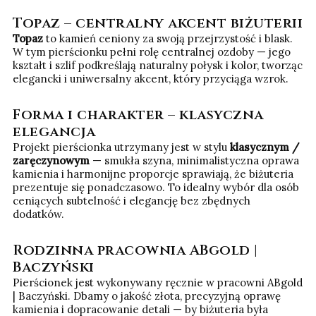
Topaz – centralny akcent biżuterii
Topaz
to kamień ceniony za swoją przejrzystość i blask.
W tym pierścionku pełni rolę centralnej ozdoby — jego
kształt i szlif podkreślają naturalny połysk i kolor, tworząc
elegancki i uniwersalny akcent, który przyciąga wzrok.
Forma i charakter – klasyczna
elegancja
Projekt pierścionka utrzymany jest w stylu
klasycznym /
zaręczynowym
— smukła szyna, minimalistyczna oprawa
kamienia i harmonijne proporcje sprawiają, że biżuteria
prezentuje się ponadczasowo. To idealny wybór dla osób
ceniących subtelność i elegancję bez zbędnych
dodatków.
Rodzinna pracownia ABgold |
Baczyński
Pierścionek jest wykonywany ręcznie w pracowni ABgold
| Baczyński. Dbamy o jakość złota, precyzyjną oprawę
kamienia i dopracowanie detali — by biżuteria była