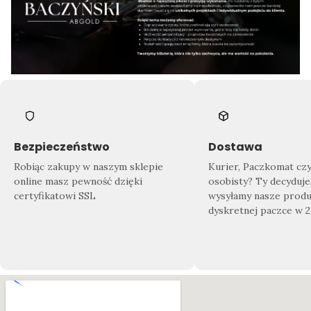
Bezpieczeństwo
Dostawa
Robiąc zakupy w naszym sklepie
Kurier, Paczkomat cz
online masz pewność dzięki
osobisty? Ty decyduje
certyfikatowi SSL
wysyłamy nasze produ
dyskretnej paczce w 