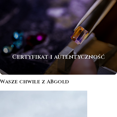
Certyfikat i autentyczność
Wasze chwile z ABgold