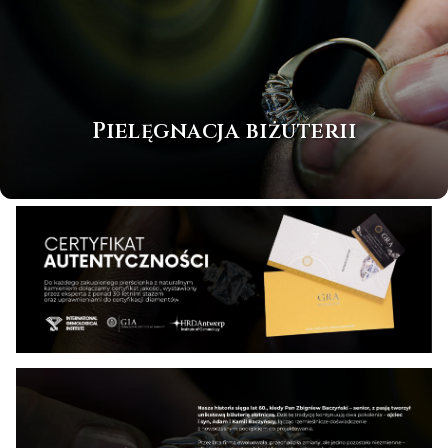
Pielęgnacja biżuterii