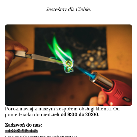
Jesteśmy dla Ciebie.
Porozmawiaj z naszym zespołem obsługi klienta. Od
poniedziałku do niedzieli
od 9:00 do 20:00.
Zadzwoń do nas:
+48 881 915 445
Cena za połączenie wg stawek operatora.