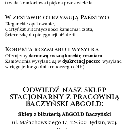
trwała, komfortowa i piękna przez wiele lat.
W zestawie otrzymują Państwo
Eleganckie opakowanie,
Certyfikat autentyczności kamienia i złota,
Ściereczkę do pielęgnacji biżuterii.
Korekta rozmiaru i wysyłka
Oferujemy
darmową roczną korektę rozmiaru
.
Zamówienia wysyłane są w
dyskretnej paczce
, wysyłane
w ciągu jednego dnia roboczego (24H).
Odwiedź nasz sklep
stacjonarny z pracownią
Baczyński Abgold:
Sklep z biżuterią ABGOLD Baczyński
ul. Małachowskiego 17, 42-500 Będzin, woj.