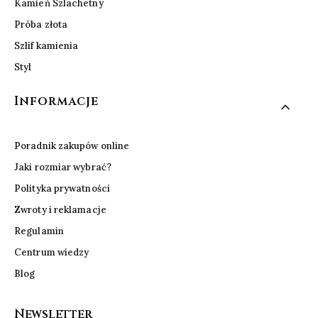
Kamień Szlachetny
Próba złota
Szlif kamienia
Styl
Informacje
Poradnik zakupów online
Jaki rozmiar wybrać?
Polityka prywatności
Zwroty i reklamacje
Regulamin
Centrum wiedzy
Blog
Newsletter