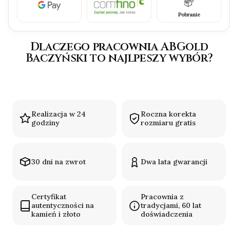
Pobranie
Dlaczego pracownia ABGold
Baczyński to najlpeszy wybór?
Realizacja w 24
Roczna korekta
godziny
rozmiaru gratis
30 dni na zwrot
Dwa lata gwarancji
Certyfikat
Pracownia z
autentyczności na
tradycjami, 60 lat
kamień i złoto
doświadczenia