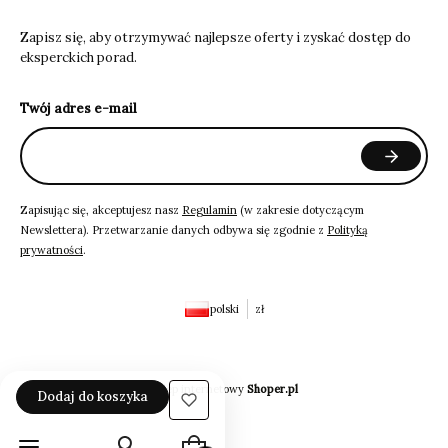
Zapisz się, aby otrzymywać najlepsze oferty i zyskać dostęp do
eksperckich porad.
Twój adres e-mail
Zapisując się, akceptujesz nasz
Regulamin
(w zakresie dotyczącym
Newslettera). Przetwarzanie danych odbywa się zgodnie z
Polityką
prywatności
.
polski
zł
Sklep internetowy
Shoper.pl
Dodaj do koszyka
Produkty w koszyku: 0. Zobacz szczeg