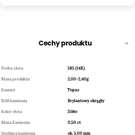
Cechy produktu
Próba złota
585 (14K)
Masa produktu
2,00-2,40g
Kamień
Topaz
Szlif kamienia
Brylantowy okrągły
Kolor złota
Żółte
Masa Kamienia
0,50 ct
Średnica kamienia
ok. 5,00 mm