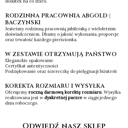
dodatek na co dzień.
RODZINNA PRACOWNIA ABGOLD |
BACZYNSKI
Jesteśmy rodzinną pracownią jubilerską z wieloletnim
doświadczeniem. Dbamy o jakość wykonania, proporcje
oraz trwałość każdego pierścionka.
W ZESTAWIE OTRZYMUJĄ PAŃSTWO
Eleganckie opakowanie
Certyfikat autentyczności
Podziękowanie oraz ściereczkę do pielęgnacji biżuterii
KOREKTA ROZMIARU I WYSYŁKA
Oferujemy
roczną darmową korektę rozmiaru
. Wysyłka
realizowana jest w
dyskretnej paczce
w ciągu jednego
dnia roboczego.
Odwiedź nasz sklep