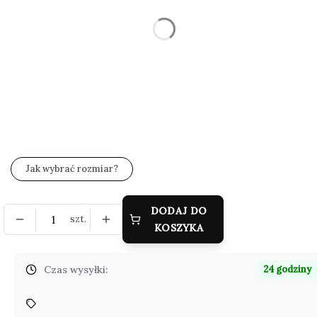
Wybierz
*
Zestaw wysyłkowy
Wybierz
*
Grawer (gratis)
Wybierz
Jak wybrać rozmiar?
DODAJ DO
szt.
KOSZYKA
Czas wysyłki:
24 godziny