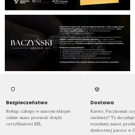
Bezpieczeństwo
Dostawa
Robiąc zakupy w naszym sklepie
Kurier, Paczkomat cz
online masz pewność dzięki
osobisty? Ty decyduje
certyfikatowi SSL
wysyłamy nasze produ
dyskretnej paczce w 