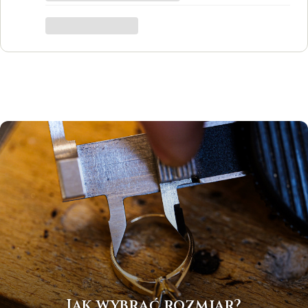
był to dla mnie bardzo ważny moment,
trafiłam w idealne miejsce.
Katarzyna Łącka
Jak wybrać rozmiar?