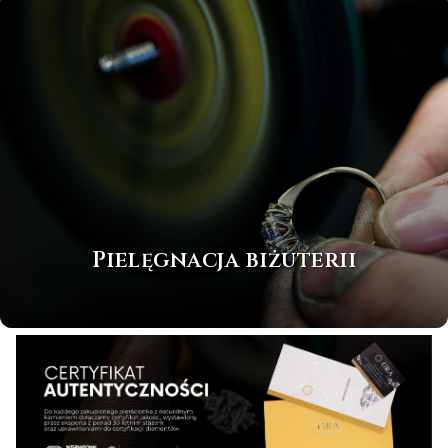
Pielęgnacja biżuterii