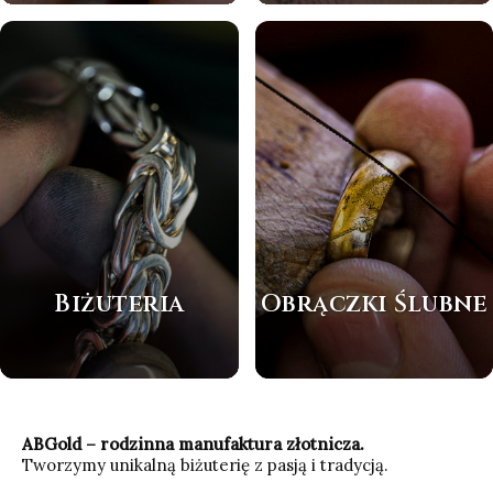
Biżuteria
Obrączki Ślubne
ABGold – rodzinna manufaktura złotnicza.
Tworzymy unikalną biżuterię z pasją i tradycją.