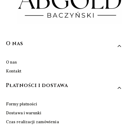
Linki w stopce
O nas
O nas
Kontakt
Płatności i dostawa
Formy płatności
Dostawa i warunki
Czas realizacji zamówienia