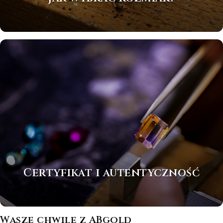
Certyfikat i autentyczność
Wasze chwile z ABgold