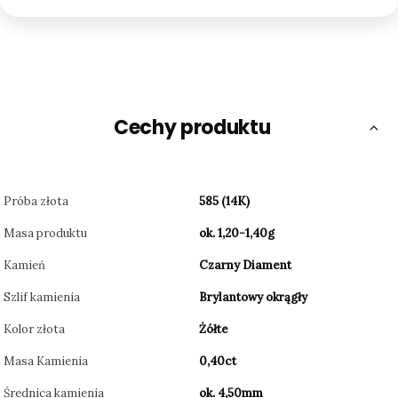
Cechy produktu
Próba złota
585 (14K)
Masa produktu
ok. 1,20-1,40g
Kamień
Czarny Diament
Szlif kamienia
Brylantowy okrągły
Kolor złota
Żółte
Masa Kamienia
0,40ct
Średnica kamienia
ok. 4,50mm