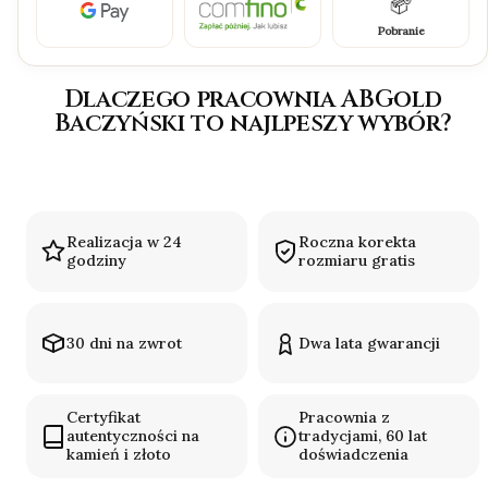
Pobranie
Dlaczego pracownia ABGold
Baczyński to najlpeszy wybór?
Realizacja w 24
Roczna korekta
godziny
rozmiaru gratis
30 dni na zwrot
Dwa lata gwarancji
Certyfikat
Pracownia z
autentyczności na
tradycjami, 60 lat
kamień i złoto
doświadczenia