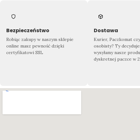
Bezpieczeństwo
Dostawa
Robiąc zakupy w naszym sklepie
Kurier, Paczkomat cz
online masz pewność dzięki
osobisty? Ty decyduje
certyfikatowi SSL
wysyłamy nasze produ
dyskretnej paczce w 