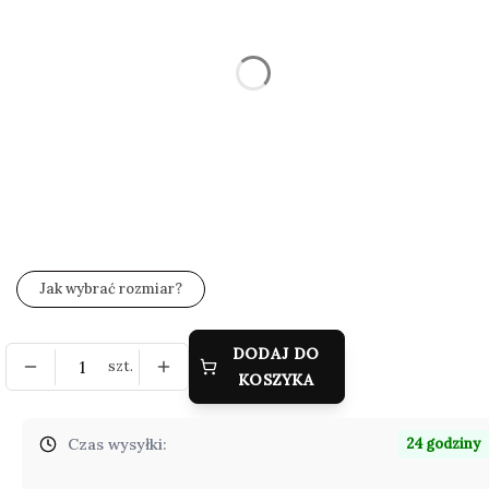
Rozmiar
Wybierz
*
Zestaw wysyłkowy
Wybierz
*
Grawer (gratis)
Wybierz
Jak wybrać rozmiar?
DODAJ DO
szt.
KOSZYKA
Czas wysyłki:
24 godziny