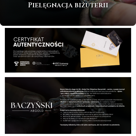
Pielęgnacja biżuterii