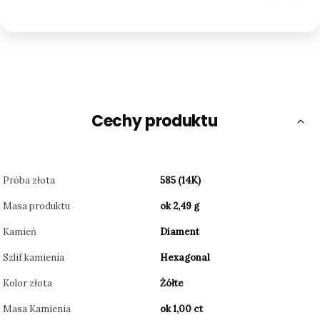
Cechy produktu
Próba złota
585 (14K)
Masa produktu
ok 2,49 g
Kamień
Diament
Szlif kamienia
Hexagonal
Kolor złota
Żółte
Masa Kamienia
ok 1,00 ct