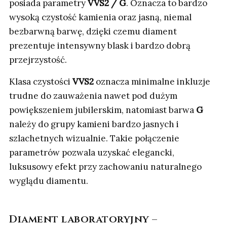
posiada parametry
VVS2 / G
. Oznacza to bardzo
wysoką czystość kamienia oraz jasną, niemal
bezbarwną barwę, dzięki czemu diament
prezentuje intensywny blask i bardzo dobrą
przejrzystość.
Klasa czystości
VVS2
oznacza minimalne inkluzje
trudne do zauważenia nawet pod dużym
powiększeniem jubilerskim, natomiast barwa
G
należy do grupy kamieni bardzo jasnych i
szlachetnych wizualnie. Takie połączenie
parametrów pozwala uzyskać elegancki,
luksusowy efekt przy zachowaniu naturalnego
wyglądu diamentu.
Diament laboratoryjny –