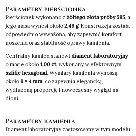
Parametry pierścionka
Pierścionek wykonano z
żółtego złota próby 585
, a
jego masa wynosi około
2,49 g
. Konstrukcja została
odpowiednio wyważona, aby zapewnić komfort
noszenia oraz stabilność oprawy kamienia.
Centralny kamień stanowi
diament laboratoryjny
o masie około
1,00 ct
, wykonany w efektownym
szlifie hexagonal
. Wymiary kamienia wynoszą
około
9 × 4 mm
, co zapewnia elegancką,
wydłużoną proporcję i nowoczesny wygląd na
dłoni.
Parametry kamienia
Diament laboratoryjny zastosowany w tym modelu