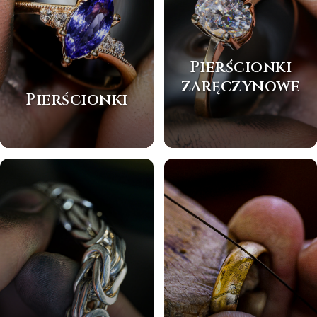
Pierścionki
zaręczynowe
Pierścionki