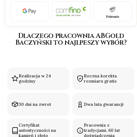
Pobranie
Dlaczego pracownia ABGold
Baczyński to najlpeszy wybór?
Realizacja w 24
Roczna korekta
godziny
rozmiaru gratis
30 dni na zwrot
Dwa lata gwarancji
Certyfikat
Pracownia z
autentyczności na
tradycjami, 60 lat
kamień i złoto
doświadczenia