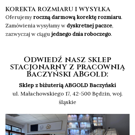
KOREKTA ROZMIARU I WYSYŁKA
Oferujemy
roczną darmową korektę rozmiaru
.
Zamówienia wysyłamy w
dyskretnej paczce
,
zazwyczaj w ciągu
jednego dnia roboczego
.
Odwiedź nasz sklep
stacjonarny z pracownią
Baczyński ABgold:
Sklep z biżuterią ABGOLD Baczyński
ul. Małachowskiego 17, 42-500 Będzin, woj.
śląskie