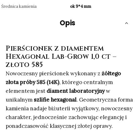
Średnica kamienia
ok 9*4 mm
Opis
Pierścionek z diamentem
Hexagonal Lab-Grow 1,0 ct –
złoto 585
Nowoczesny pierścionek wykonany z
żółtego
złota próby 585 (14K)
, którego centralnym
elementem jest
diament laboratoryjny
w
unikalnym
szlifie hexagonal
. Geometryczna forma
kamienia nadaje biżuterii wyjątkowy, nowoczesny
charakter, jednocześnie zachowując elegancję i
ponadczasowość klasycznej złotej oprawy.