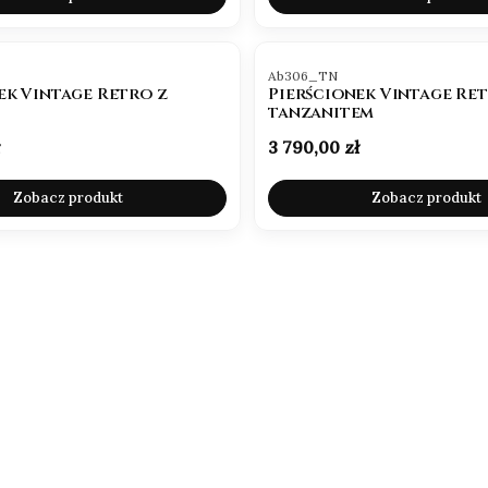
Kod produktu
Ab306_TN
ek Vintage Retro z
Pierścionek Vintage Ret
tanzanitem
Cena
3 790,00 zł
Zobacz produkt
Zobacz produkt