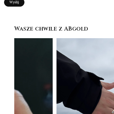
Wyślij
Wasze chwile z ABgold