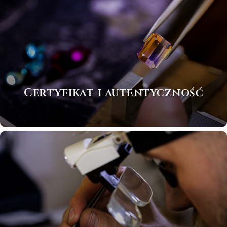
Certyfikat i autentyczność