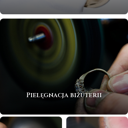
Pielęgnacja biżuterii