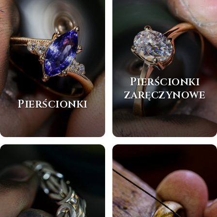
Pierścionki
zaręczynowe
Pierścionki