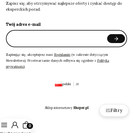
Zapisz się, aby otrzymywać najlepsze oferty i zyskać dostęp do
eksperckich porad.
Twój adres e-mail
Zapisując się, akceptujesz nasz
Regulamin
(w zakresie dotyczącym
Newslettera). Przetwarzanie danych odbywa się zgodnie z
Polityką
prywatności
.
polski
zł
Sklep internetowy
Shoper.pl
Filtry
Produkty w koszyku: 0. Zobacz szczegóły