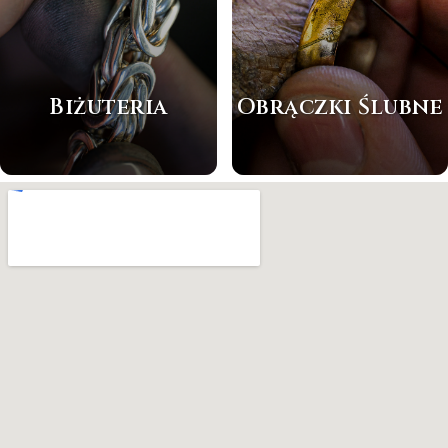
Biżuteria
Obrączki Ślubne