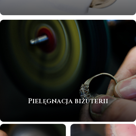
Pielęgnacja biżuterii