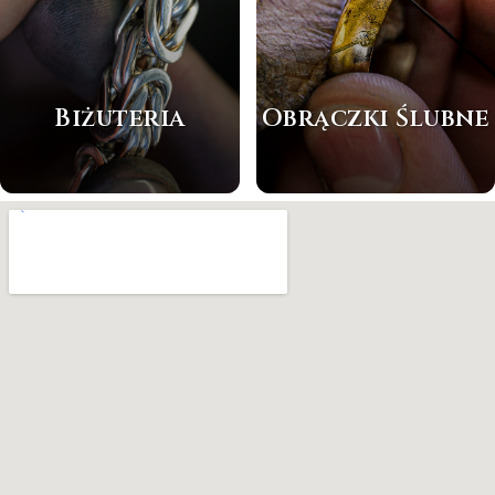
Biżuteria
Obrączki Ślubne