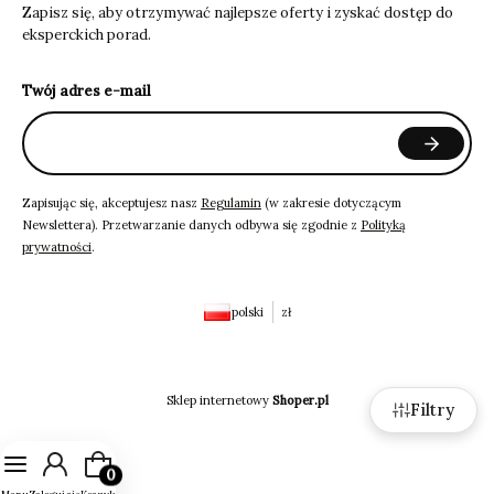
Zapisz się, aby otrzymywać najlepsze oferty i zyskać dostęp do
eksperckich porad.
Twój adres e-mail
Zapisując się, akceptujesz nasz
Regulamin
(w zakresie dotyczącym
Newslettera). Przetwarzanie danych odbywa się zgodnie z
Polityką
prywatności
.
polski
zł
Sklep internetowy
Shoper.pl
Filtry
Produkty w koszyku: 0. Zobacz szczegóły