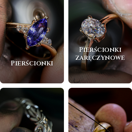
Pierścionki
zaręczynowe
Pierścionki