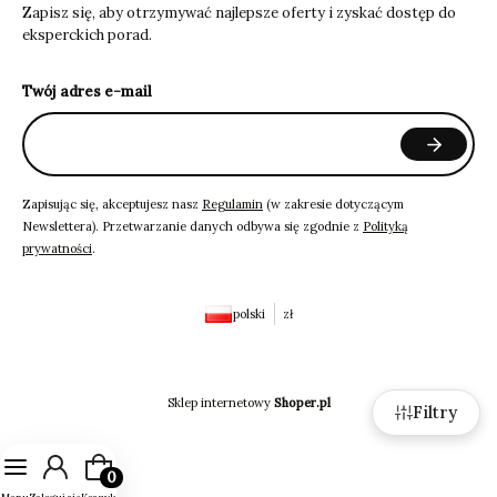
Zapisz się, aby otrzymywać najlepsze oferty i zyskać dostęp do
eksperckich porad.
Twój adres e-mail
Zapisując się, akceptujesz nasz
Regulamin
(w zakresie dotyczącym
Newslettera). Przetwarzanie danych odbywa się zgodnie z
Polityką
prywatności
.
polski
zł
Sklep internetowy
Shoper.pl
Filtry
Produkty w koszyku: 0. Zobacz szczegóły