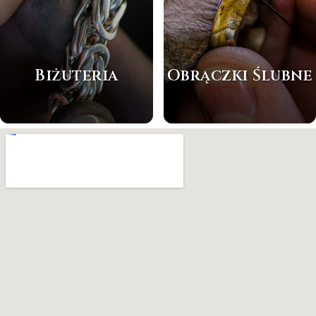
Biżuteria
Obrączki Ślubne