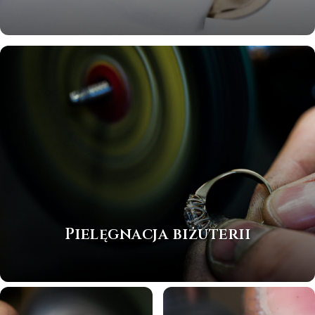
Pielęgnacja biżuterii