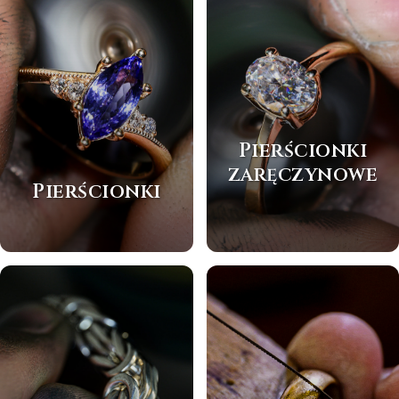
Pierścionki
zaręczynowe
Pierścionki