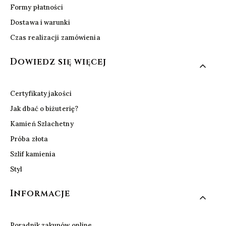
Formy płatności
Dostawa i warunki
Czas realizacji zamówienia
Dowiedz się więcej
Certyfikaty jakości
Jak dbać o biżuterię?
Kamień Szlachetny
Próba złota
Szlif kamienia
Styl
Informacje
Poradnik zakupów online