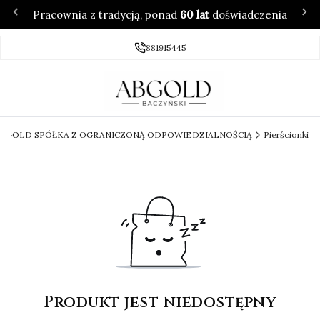
Pracownia z tradycją, ponad
60 lat
doświadczenia
881915445
 ABGOLD SPÓŁKA Z OGRANICZONĄ ODPOWIEDZIALNOŚCIĄ
Pierścionki
Produkt jest niedostępny