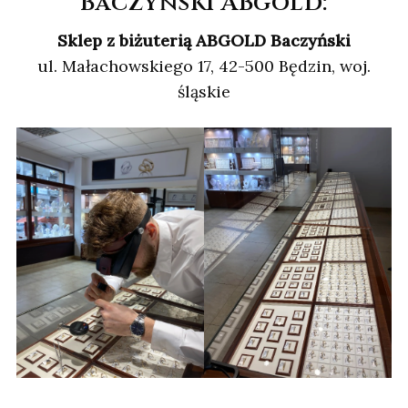
Baczyński ABgold:
Sklep z biżuterią ABGOLD Baczyński
ul. Małachowskiego 17, 42-500 Będzin, woj.
śląskie