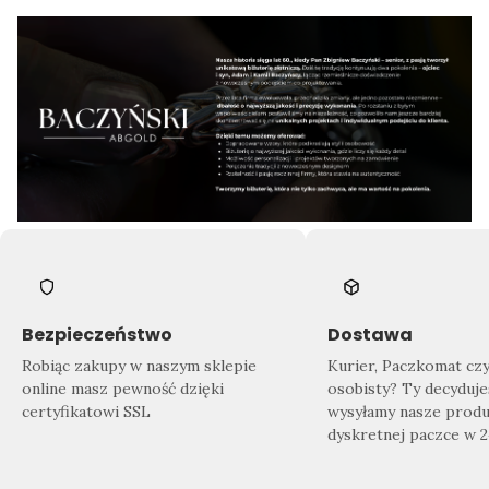
Bezpieczeństwo
Dostawa
Robiąc zakupy w naszym sklepie
Kurier, Paczkomat cz
online masz pewność dzięki
osobisty? Ty decyduje
certyfikatowi SSL
wysyłamy nasze produ
dyskretnej paczce w 