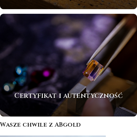
Certyfikat i autentyczność
Wasze chwile z ABgold