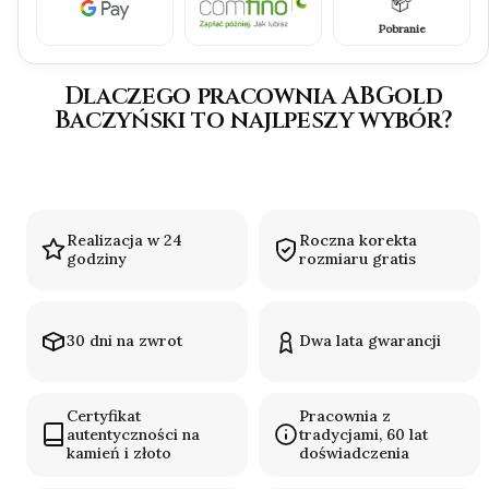
Pobranie
Dlaczego pracownia ABGold
Baczyński to najlpeszy wybór?
Realizacja w 24
Roczna korekta
godziny
rozmiaru gratis
30 dni na zwrot
Dwa lata gwarancji
Certyfikat
Pracownia z
autentyczności na
tradycjami, 60 lat
kamień i złoto
doświadczenia