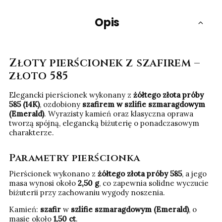
Opis
Złoty pierścionek z szafirem –
złoto 585
Elegancki pierścionek wykonany z
żółtego złota próby
585 (14K)
, ozdobiony
szafirem w szlifie szmaragdowym
(Emerald)
. Wyrazisty kamień oraz klasyczna oprawa
tworzą spójną, elegancką biżuterię o ponadczasowym
charakterze.
Parametry pierścionka
Pierścionek wykonano z
żółtego złota próby 585
, a jego
masa wynosi około
2,50 g
, co zapewnia solidne wyczucie
biżuterii przy zachowaniu wygody noszenia.
Kamień:
szafir
w
szlifie szmaragdowym (Emerald)
, o
masie około
1,50 ct
.