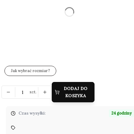
Wybierz
*
Zestaw wysyłkowy
Wybierz
Jakość kamienia
Opcjonalne
Wybierz
Jak wybrać rozmiar?
DODAJ DO
szt.
KOSZYKA
Czas wysyłki:
24 godziny