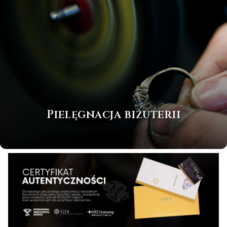
Pielęgnacja biżuterii