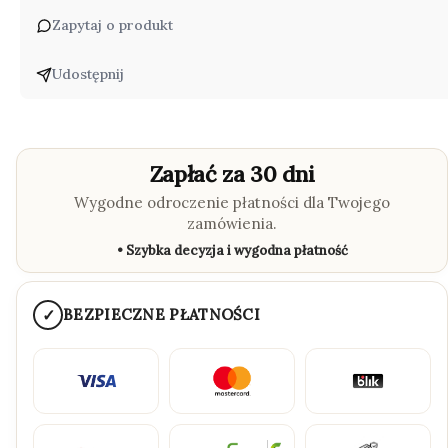
Zapytaj o produkt
Udostępnij
Zapłać za 30 dni
Wygodne odroczenie płatności dla Twojego
zamówienia.
• Szybka decyzja i wygodna płatność
✓
BEZPIECZNE PŁATNOŚCI