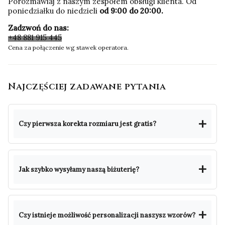
Porozmawiaj z naszym zespołem obsługi klienta. Od
poniedziałku do niedzieli
od 9:00 do 20:00.
Zadzwoń do nas:
+48 881 915 445
Cena za połączenie wg stawek operatora.
Najczęściej zadawane pytania
Czy pierwsza korekta rozmiaru jest gratis?
Jak szybko wysyłamy naszą biżuterię?
Czy istnieje możliwość personalizacji naszysz wzorów?