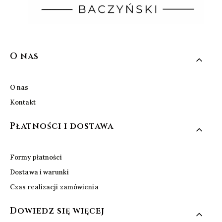
Linki w stopce
O nas
O nas
Kontakt
Płatności i dostawa
Formy płatności
Dostawa i warunki
Czas realizacji zamówienia
Dowiedz się więcej