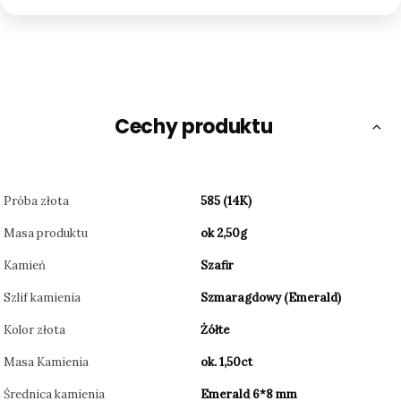
Cechy produktu
Próba złota
585 (14K)
Masa produktu
ok 2,50g
Kamień
Szafir
Szlif kamienia
Szmaragdowy (Emerald)
Kolor złota
Żółte
Masa Kamienia
ok. 1,50ct
Średnica kamienia
Emerald 6*8 mm