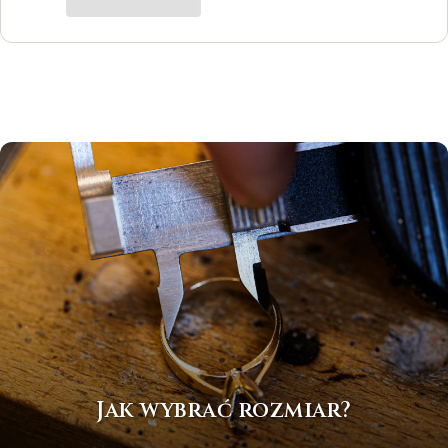
Katarzyna Łącka
Jak wybrać rozmiar?