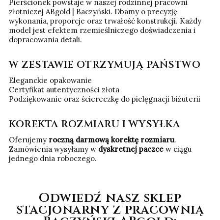
Pierścionek powstaje w naszej rodzinnej pracowni
złotniczej ABgold | Baczyński. Dbamy o precyzję
wykonania, proporcje oraz trwałość konstrukcji. Każdy
model jest efektem rzemieślniczego doświadczenia i
dopracowania detali.
W ZESTAWIE OTRZYMUJĄ PAŃSTWO
Eleganckie opakowanie
Certyfikat autentyczności złota
Podziękowanie oraz ściereczkę do pielęgnacji biżuterii
KOREKTA ROZMIARU I WYSYŁKA
Oferujemy
roczną darmową korektę rozmiaru
.
Zamówienia wysyłamy w
dyskretnej paczce
w ciągu
jednego dnia roboczego.
Odwiedź nasz sklep
stacjonarny z pracownią