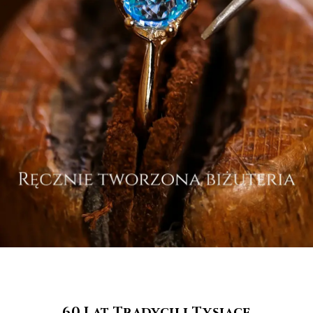
60 Lat Tradycji i Tysiące