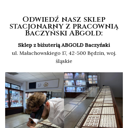
Odwiedź nasz sklep
stacjonarny z pracownią
Baczyński ABgold:
Sklep z biżuterią ABGOLD Baczyński
ul. Małachowskiego 17, 42-500 Będzin, woj.
śląskie