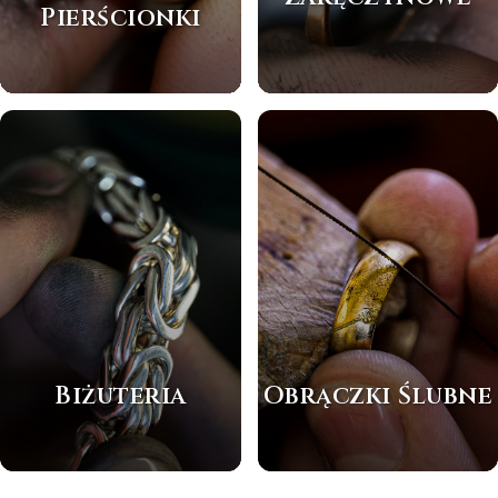
Pierścionki
Biżuteria
Obrączki Ślubne