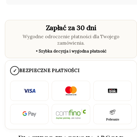
Zapłać za 30 dni
Wygodne odroczenie płatności dla Twojego
zamówienia.
• Szybka decyzja i wygodna płatność
✓
BEZPIECZNE PŁATNOŚCI
Pobranie