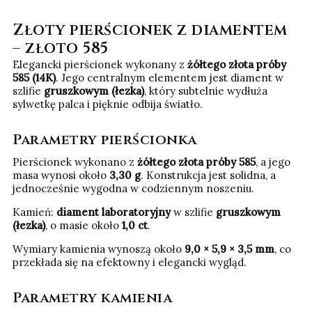
Złoty pierścionek z diamentem
– złoto 585
Elegancki pierścionek wykonany z
żółtego złota próby
585 (14K)
. Jego centralnym elementem jest diament w
szlifie
gruszkowym (łezka)
, który subtelnie wydłuża
sylwetkę palca i pięknie odbija światło.
Parametry pierścionka
Pierścionek wykonano z
żółtego złota próby 585
, a jego
masa wynosi około
3,30 g
. Konstrukcja jest solidna, a
jednocześnie wygodna w codziennym noszeniu.
Kamień:
diament laboratoryjny
w szlifie
gruszkowym
(łezka)
, o masie około
1,0 ct
.
Wymiary kamienia wynoszą około
9,0 × 5,9 × 3,5 mm
, co
przekłada się na efektowny i elegancki wygląd.
Parametry kamienia