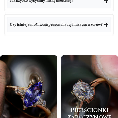
Jak szybko wysyłamy naszą biżuterię?
Czy istnieje możliwość personalizacji naszysz wzorów?
Pierścionki
zaręczynowe