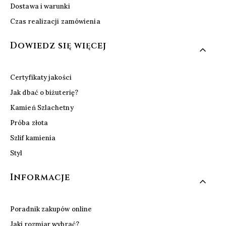
Dostawa i warunki
Czas realizacji zamówienia
Dowiedz się więcej
Certyfikaty jakości
Jak dbać o biżuterię?
Kamień Szlachetny
Próba złota
Szlif kamienia
Styl
Informacje
Poradnik zakupów online
Jaki rozmiar wybrać?