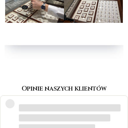
Opinie naszych klientów
Wspaniałe miejsce! Otrzymałam
odpowiedzi na wszystkie pytania, biżuteria
jest piękna! Ceny bardzo korzystne, na