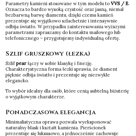
Parametry kamieni stosowane w tym modelu to
VVS / E
.
Oznacza to bardzo wysoką czystość oraz jasną, niemal
bezbarwną barwę diamentu, dzięki czemu kamień
prezentuje się wyjątkowo szlachetnie i intensywnie
odbija światło. W przypadku zainteresowania wyższymi
parametrami zapraszamy do kontaktu mailowego lub
telefonicznego – przygotujemy indywidualną ofertę.
Szlif gruszkowy (łezka)
Szlif
pear
łączy w sobie klasykę i finezję.
Charakterystyczna forma łezki sprawia, że diament
pięknie odbija światło i prezentuje się niezwykle
elegancko.
To wybór idealny dla osób, które cenią subtelną biżuterię
o wyjątkowym charakterze.
Ponadczasowa elegancja
Minimalistyczna oprawa pozwala wyeksponować
naturalny blask i kształt kamienia. Pierścionek
prezentuje się luksusowo, a jednocześnie zachowuje