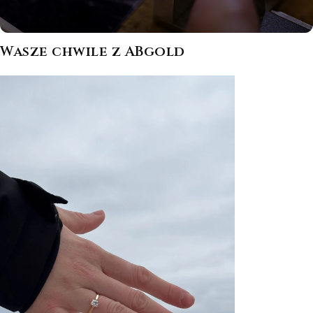
Wasze chwile z ABgold