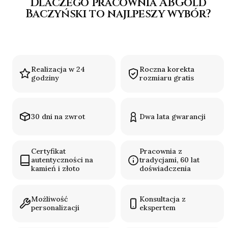
Dlaczego pracownia ABGold
Baczyński to najlpeszy wybór?
Realizacja w 24
Roczna korekta
godziny
rozmiaru gratis
30 dni na zwrot
Dwa lata gwarancji
Certyfikat
Pracownia z
autentyczności na
tradycjami, 60 lat
kamień i złoto
doświadczenia
Możliwość
Konsultacja z
personalizacji
ekspertem