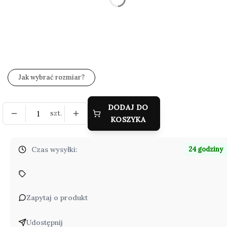
Wybierz
*
Zestaw wysyłkowy
Wybierz
Jak wybrać rozmiar?
DODAJ DO
szt.
KOSZYKA
Czas wysyłki:
24 godziny
Zapytaj o produkt
Udostępnij