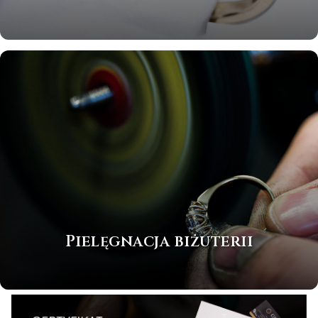
Pielęgnacja biżuterii