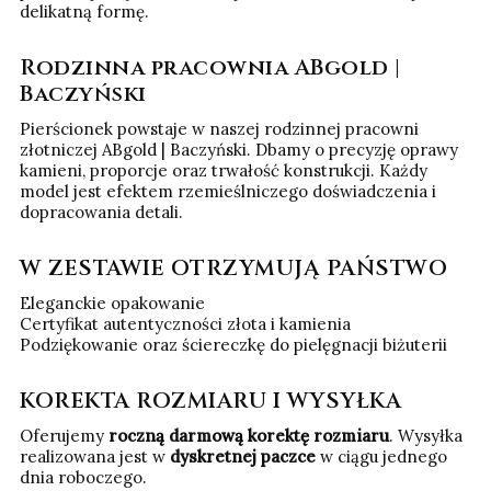
delikatną formę.
Rodzinna pracownia ABgold |
Baczyński
Pierścionek powstaje w naszej rodzinnej pracowni
złotniczej ABgold | Baczyński. Dbamy o precyzję oprawy
kamieni, proporcje oraz trwałość konstrukcji. Każdy
model jest efektem rzemieślniczego doświadczenia i
dopracowania detali.
W ZESTAWIE OTRZYMUJĄ PAŃSTWO
Eleganckie opakowanie
Certyfikat autentyczności złota i kamienia
Podziękowanie oraz ściereczkę do pielęgnacji biżuterii
KOREKTA ROZMIARU I WYSYŁKA
Oferujemy
roczną darmową korektę rozmiaru
. Wysyłka
realizowana jest w
dyskretnej paczce
w ciągu jednego
dnia roboczego.