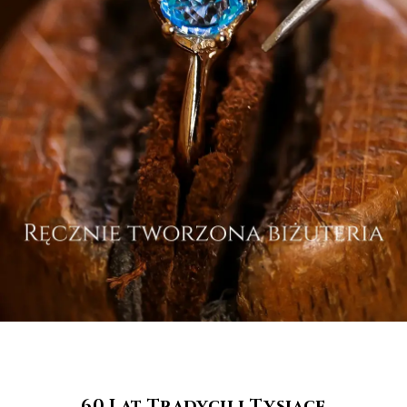
60 Lat Tradycji i Tysiące