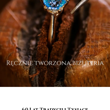
60 Lat Tradycji i Tysiące