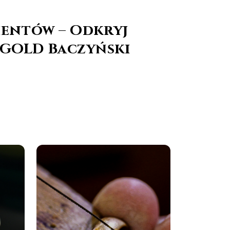
ientów – Odkryj
BGOLD Baczyński