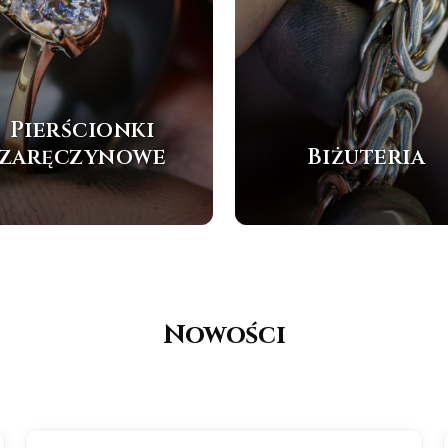
Pierścionki
zaręczynowe
Biżuteria
Nowości
NOWOŚĆ