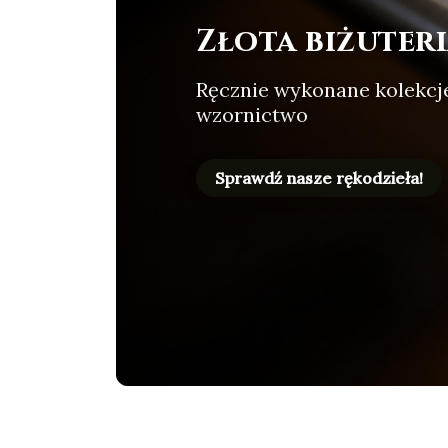
Złota biżuteri
Ręcznie wykonane kolekcje,
wzornictwo
Sprawdź nasze rękodzieła!