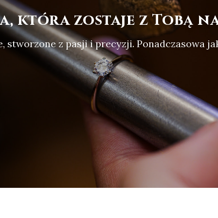
a, która zostaje z Tobą na
 stworzone z pasji i precyzji. Ponadczasowa ja