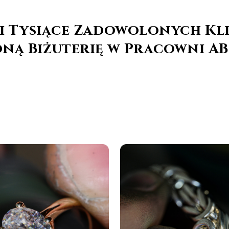
i i Tysiące Zadowolonych Kl
ną Biżuterię w Pracowni A