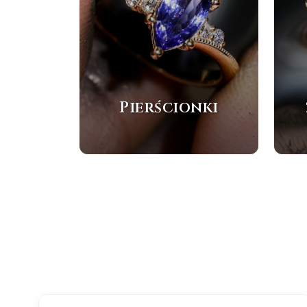
Pierścionki
BESTSELLER
NOWOŚĆ