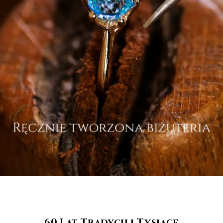
60 Lat Tradycji i Tysiące