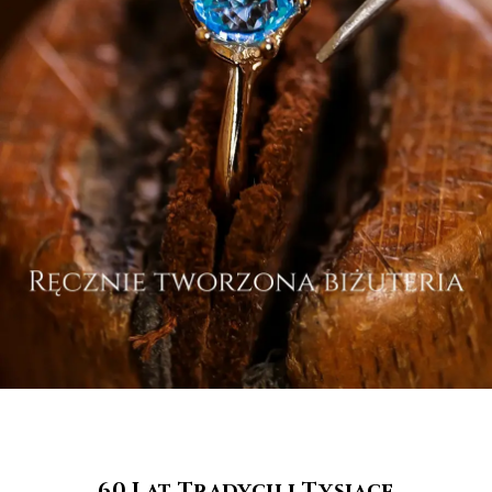
60 Lat Tradycji i Tysiące