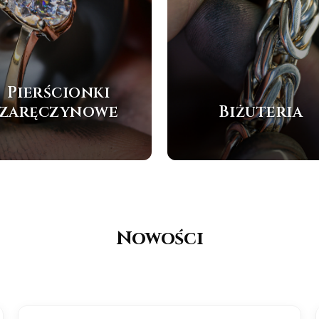
Pierścionki
zaręczynowe
Biżuteria
Nowości
NOWOŚĆ