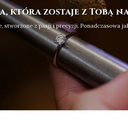
a, która zostaje z Tobą na
 stworzone z pasji i precyzji. Ponadczasowa ja