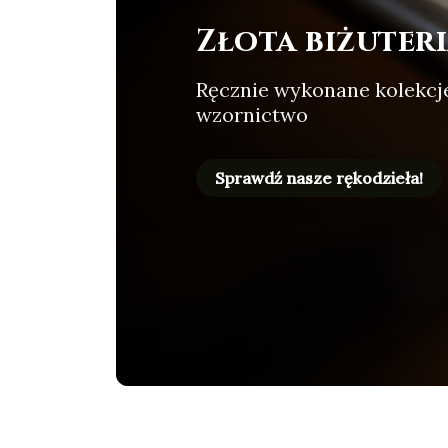
Złota biżuteri
Ręcznie wykonane kolekcje,
wzornictwo
Sprawdź nasze rękodzieła!