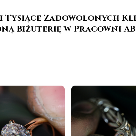
i i Tysiące Zadowolonych Kl
ną Biżuterię w Pracowni A