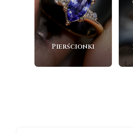
Pierścionki
BESTSELLER
NOWOŚĆ