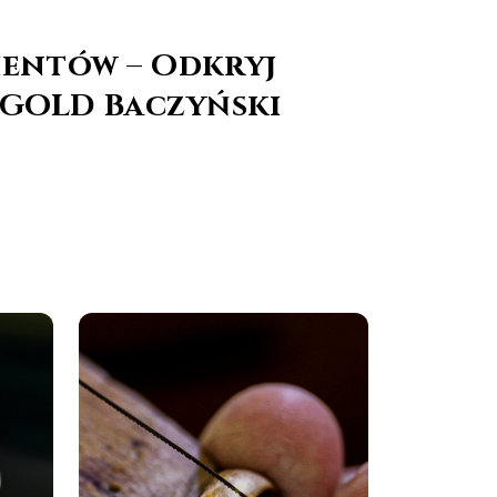
ientów – Odkryj
BGOLD Baczyński