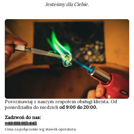
Jesteśmy dla Ciebie.
Porozmawiaj z naszym zespołem obsługi klienta. Od
poniedziałku do niedzieli
od 9:00 do 20:00.
Zadzwoń do nas:
+48 881 915 445
Cena za połączenie wg stawek operatora.