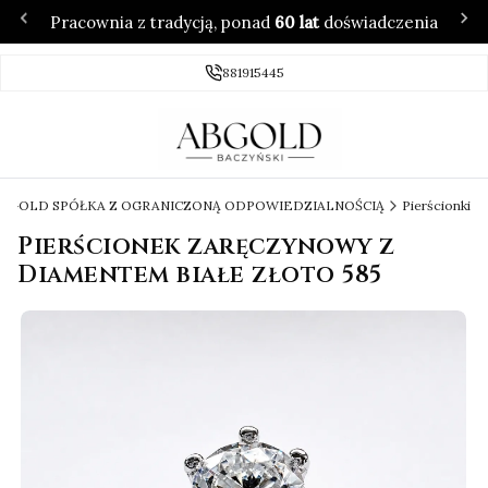
Pracownia z tradycją, ponad
60 lat
doświadczenia
881915445
 ABGOLD SPÓŁKA Z OGRANICZONĄ ODPOWIEDZIALNOŚCIĄ
Pierścionki
Pierścionek zaręczynowy z
Diamentem białe złoto 585