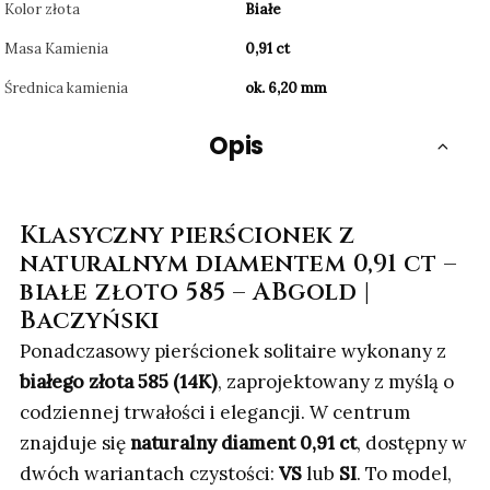
Kolor złota
Białe
Masa Kamienia
0,91 ct
Średnica kamienia
ok. 6,20 mm
Opis
Klasyczny pierścionek z
naturalnym diamentem 0,91 ct –
białe złoto 585 – ABgold |
Baczyński
Ponadczasowy pierścionek solitaire wykonany z
białego złota 585 (14K)
, zaprojektowany z myślą o
codziennej trwałości i elegancji. W centrum
znajduje się
naturalny diament 0,91 ct
, dostępny w
dwóch wariantach czystości:
VS
lub
SI
. To model,