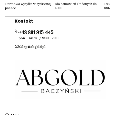
Darmowa wysyłka w dyskretnej
Dla zamówień złożonych do
Dzięki 
paczce
12:00
SSL
Kontakt
+48 881 915 445
pon. - niedz. / 9:30 - 20:00
sklep@abgold.pl