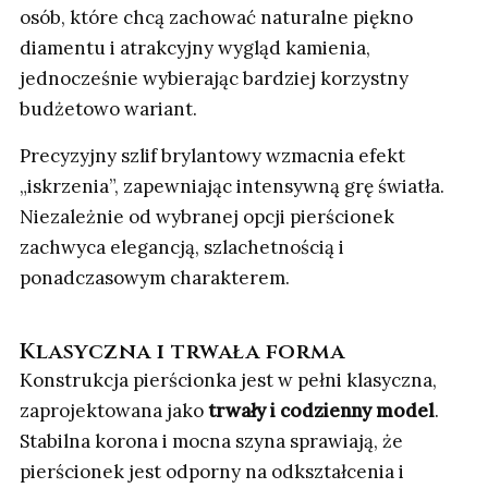
osób, które chcą zachować naturalne piękno
diamentu i atrakcyjny wygląd kamienia,
jednocześnie wybierając bardziej korzystny
budżetowo wariant.
Precyzyjny szlif brylantowy wzmacnia efekt
„iskrzenia”, zapewniając intensywną grę światła.
Niezależnie od wybranej opcji pierścionek
zachwyca elegancją, szlachetnością i
ponadczasowym charakterem.
Klasyczna i trwała forma
Konstrukcja pierścionka jest w pełni klasyczna,
zaprojektowana jako
trwały i codzienny model
.
Stabilna korona i mocna szyna sprawiają, że
pierścionek jest odporny na odkształcenia i