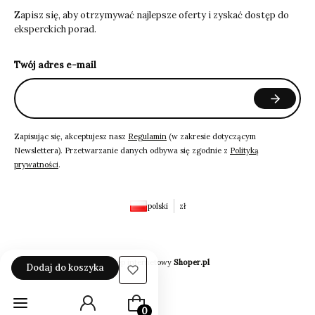
Zapisz się, aby otrzymywać najlepsze oferty i zyskać dostęp do
eksperckich porad.
Twój adres e-mail
Zapisując się, akceptujesz nasz
Regulamin
(w zakresie dotyczącym
Newslettera). Przetwarzanie danych odbywa się zgodnie z
Polityką
prywatności
.
polski
zł
Sklep internetowy
Shoper.pl
Dodaj do koszyka
Produkty w koszyku: 0. Zobacz szczeg