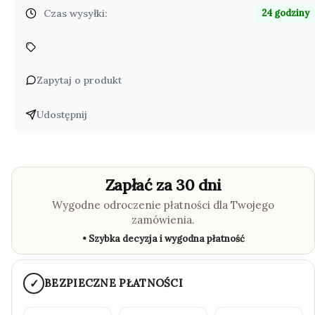
Czas wysyłki:
24 godziny
Zapytaj o produkt
Udostępnij
Zapłać za 30 dni
Wygodne odroczenie płatności dla Twojego
zamówienia.
• Szybka decyzja i wygodna płatność
✓
BEZPIECZNE PŁATNOŚCI