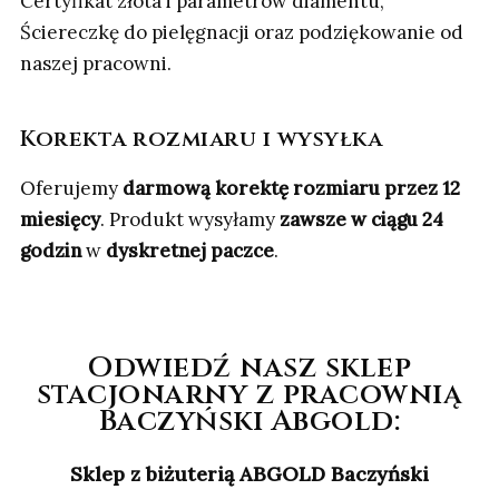
Certyfikat złota i parametrów diamentu,
Ściereczkę do pielęgnacji oraz podziękowanie od
naszej pracowni.
Korekta rozmiaru i wysyłka
Oferujemy
darmową korektę rozmiaru przez 12
miesięcy
. Produkt wysyłamy
zawsze w ciągu 24
godzin
w
dyskretnej paczce
.
Odwiedź nasz sklep
stacjonarny z pracownią
Baczyński Abgold:
Sklep z biżuterią ABGOLD Baczyński