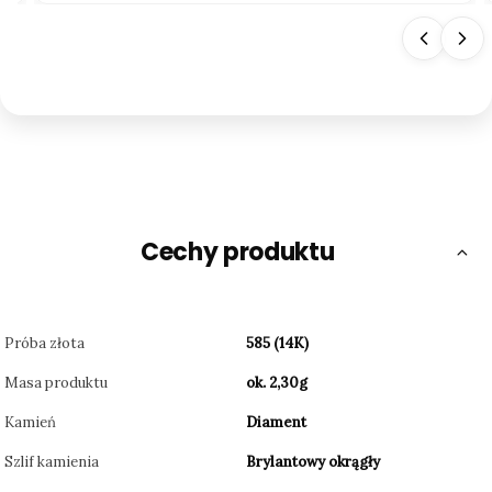
Cechy produktu
Próba złota
585 (14K)
Masa produktu
ok. 2,30g
Kamień
Diament
Szlif kamienia
Brylantowy okrągły