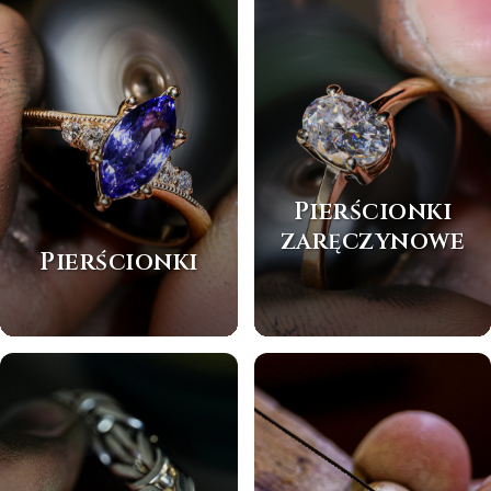
Pierścionki
zaręczynowe
Pierścionki