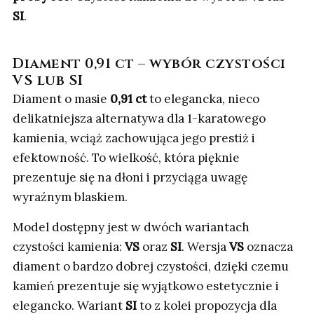
SI
.
Diament 0,91 ct – wybór czystości
VS lub SI
Diament o masie
0,91 ct
to elegancka, nieco
delikatniejsza alternatywa dla 1-karatowego
kamienia, wciąż zachowująca jego prestiż i
efektowność. To wielkość, która pięknie
prezentuje się na dłoni i przyciąga uwagę
wyraźnym blaskiem.
Model dostępny jest w dwóch wariantach
czystości kamienia:
VS
oraz
SI
. Wersja
VS
oznacza
diament o bardzo dobrej czystości, dzięki czemu
kamień prezentuje się wyjątkowo estetycznie i
elegancko. Wariant
SI
to z kolei propozycja dla