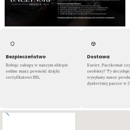
Bezpieczeństwo
Dostawa
Robiąc zakupy w naszym sklepie
Kurier, Paczkomat cz
online masz pewność dzięki
osobisty? Ty decyduje
certyfikatowi SSL
wysyłamy nasze produ
dyskretnej paczce w 