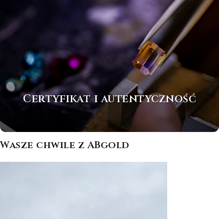
Certyfikat i autentyczność
Wasze chwile z ABgold