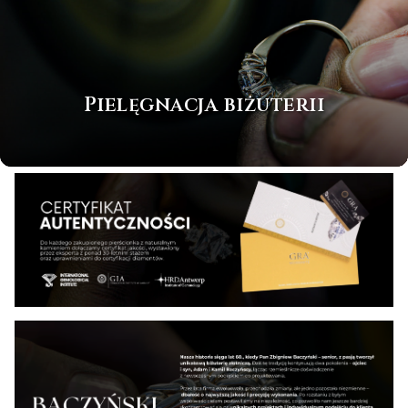
Pielęgnacja biżuterii