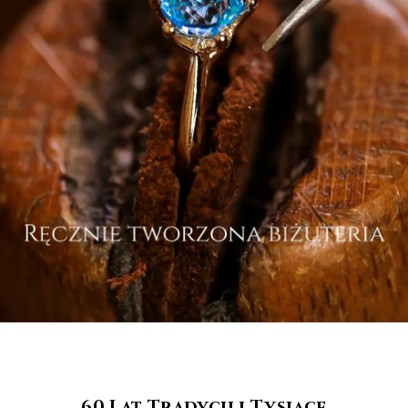
60 Lat Tradycji i Tysiące