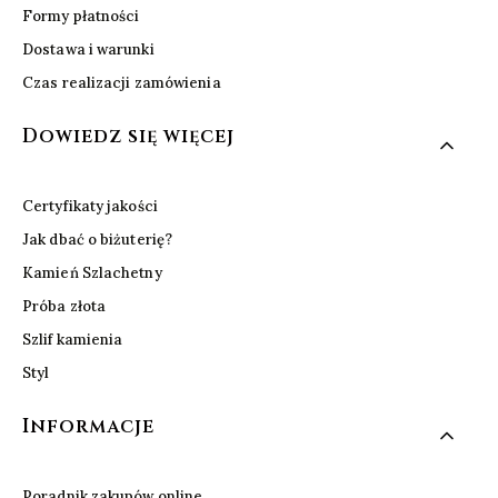
Formy płatności
Dostawa i warunki
Czas realizacji zamówienia
Dowiedz się więcej
Certyfikaty jakości
Jak dbać o biżuterię?
Kamień Szlachetny
Próba złota
Szlif kamienia
Styl
Informacje
Poradnik zakupów online