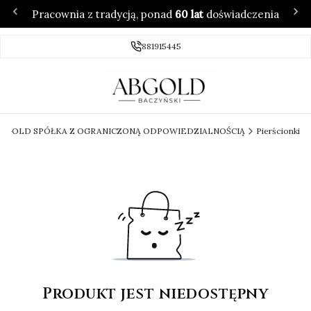
Pracownia z tradycją, ponad
60 lat
doświadczenia
881915445
 ABGOLD SPÓŁKA Z OGRANICZONĄ ODPOWIEDZIALNOŚCIĄ
Pierścionki
Produkt jest niedostępny