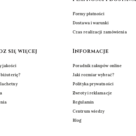
Formy płatności
Dostawa i warunki
Czas realizacji zamówienia
z się więcej
Informacje
y jakości
Poradnik zakupów online
 biżuterię?
Jaki rozmiar wybrać?
lachetny
Polityka prywatności
ta
Zwroty i reklamacje
enia
Regulamin
Centrum wiedzy
Blog