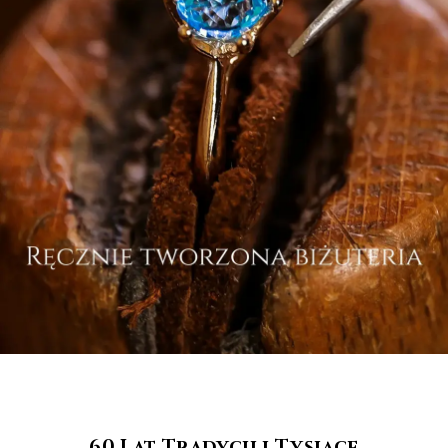
60 Lat Tradycji i Tysiące