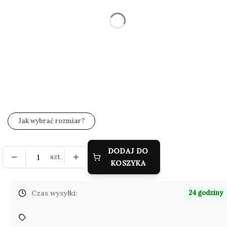
Wybierz
*
Zestaw wysyłkowy
Wybierz
*
Grawer (gratis)
Wybierz
Jak wybrać rozmiar?
DODAJ DO
szt.
KOSZYKA
Czas wysyłki:
24 godziny