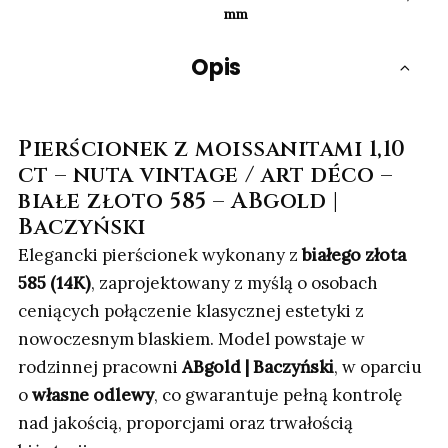
mm
Opis
Pierścionek z moissanitami 1,10
ct – nuta vintage / art déco –
białe złoto 585 – ABgold |
Baczyński
Elegancki pierścionek wykonany z
białego złota
585 (14K)
, zaprojektowany z myślą o osobach
ceniących połączenie klasycznej estetyki z
nowoczesnym blaskiem. Model powstaje w
rodzinnej pracowni
ABgold | Baczyński
, w oparciu
o
własne odlewy
, co gwarantuje pełną kontrolę
nad jakością, proporcjami oraz trwałością