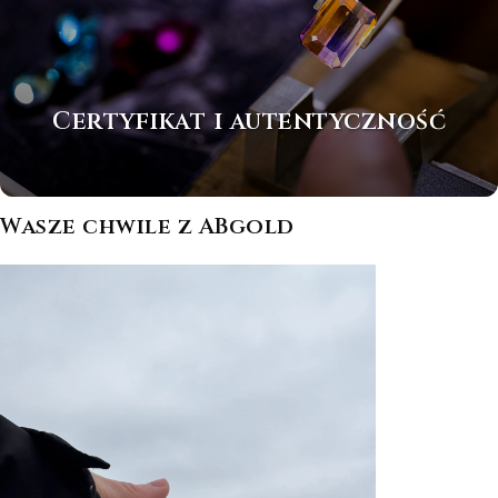
Certyfikat i autentyczność
Wasze chwile z ABgold