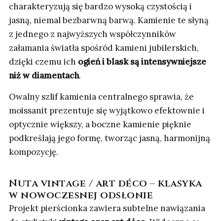
charakteryzują się bardzo wysoką czystością i
jasną, niemal bezbarwną barwą. Kamienie te słyną
z jednego z najwyższych współczynników
załamania światła spośród kamieni jubilerskich,
dzięki czemu ich
ogień i blask są intensywniejsze
niż w diamentach
.
Owalny szlif kamienia centralnego sprawia, że
moissanit prezentuje się wyjątkowo efektownie i
optycznie większy, a boczne kamienie pięknie
podkreślają jego formę, tworząc jasną, harmonijną
kompozycję.
Nuta vintage / art déco – klasyka
w nowoczesnej odsłonie
Projekt pierścionka zawiera subtelne nawiązania