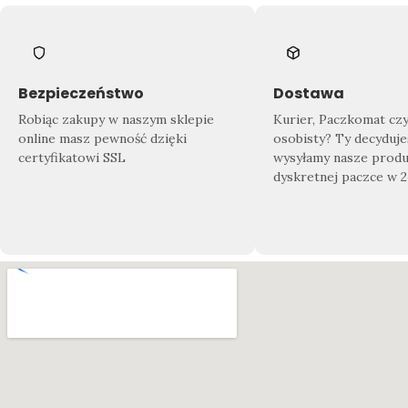
Bezpieczeństwo
Dostawa
Robiąc zakupy w naszym sklepie
Kurier, Paczkomat cz
online masz pewność dzięki
osobisty? Ty decyduje
certyfikatowi SSL
wysyłamy nasze produ
dyskretnej paczce w 