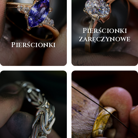
Pierścionki
zaręczynowe
Pierścionki