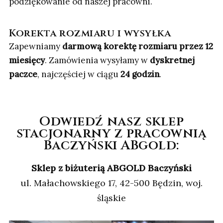
podziękowanie od naszej pracowni.
Korekta rozmiaru i wysyłka
Zapewniamy
darmową korektę rozmiaru przez 12
miesięcy
. Zamówienia wysyłamy w
dyskretnej
paczce
, najczęściej w ciągu
24 godzin
.
Odwiedź nasz sklep
stacjonarny z pracownią
Baczyński ABgold:
Sklep z biżuterią ABGOLD Baczyński
ul. Małachowskiego 17, 42-500 Będzin, woj.
śląskie