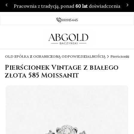
Pracownia z tradycją, ponad
60 lat
doświadczenia
881915445
 ABGOLD SPÓŁKA Z OGRANICZONĄ ODPOWIEDZIALNOŚCIĄ
Pierścionki
Pierścionek Vintage z białego
złota 585 Moissanit