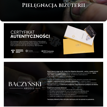
Pielęgnacja biżuterii