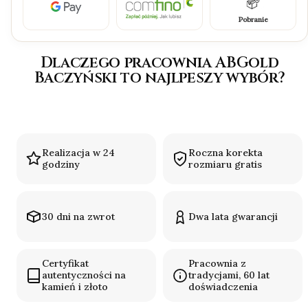
Pobranie
Dlaczego pracownia ABGold
Baczyński to najlpeszy wybór?
Realizacja w 24
Roczna korekta
godziny
rozmiaru gratis
30 dni na zwrot
Dwa lata gwarancji
Certyfikat
Pracownia z
autentyczności na
tradycjami, 60 lat
kamień i złoto
doświadczenia