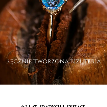
60 Lat Tradycji i Tysiące