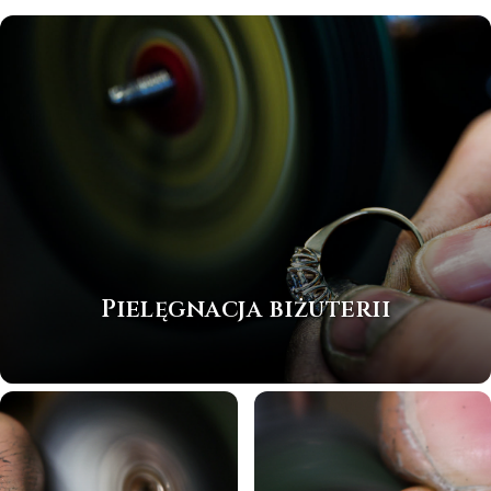
Pielęgnacja biżuterii