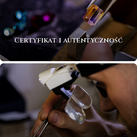
Certyfikat i autentyczność