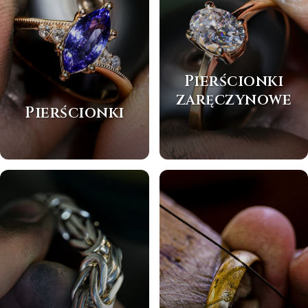
Pierścionki
zaręczynowe
Pierścionki