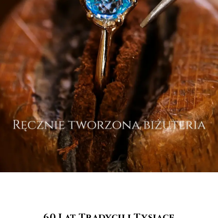
60 Lat Tradycji i Tysiące